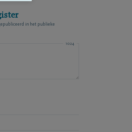
ister
publiceerd in het publieke
1024