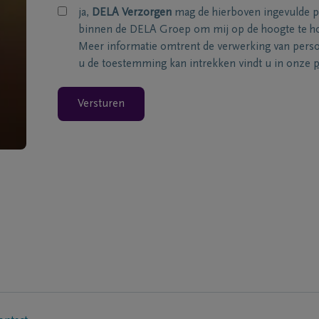
ja,
DELA Verzorgen
mag de hierboven ingevulde 
binnen de DELA Groep om mij op de hoogte te ho
Meer informatie omtrent de verwerking van per
u de toestemming kan intrekken vindt u in onze
p
Versturen