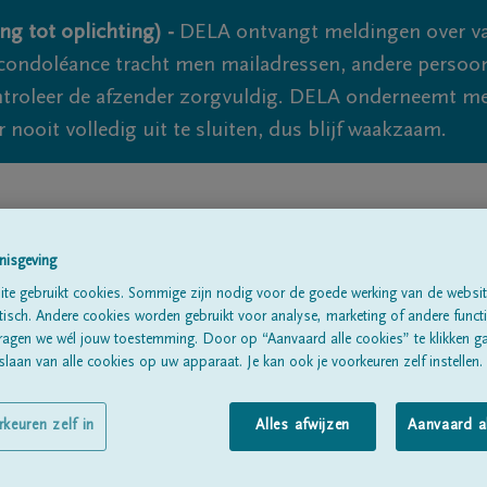
ng tot oplichting) -
DELA ontvangt meldingen over va
ondoléance tracht men mailadressen, andere persoon
controleer de afzender zorgvuldig. DELA onderneemt m
 nooit volledig uit te sluiten, dus blijf waakzaam.
Alle rouwberichten
Over ons
B
nisgeving
te gebruikt cookies. Sommige zijn nodig voor de goede werking van de websit
sch. Andere cookies worden gebruikt voor analyse, marketing of andere functio
ragen we wél jouw toestemming. Door op “Aanvaard alle cookies” te klikken g
laan van alle cookies op uw apparaat. Je kan ook je voorkeuren zelf instellen.
S
rkeuren zelf in
Alles afwijzen
Aanvaard a