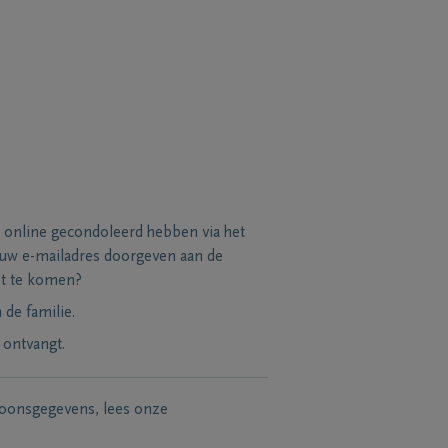
 online gecondoleerd hebben via het
 uw e-mailadres doorgeven aan de
et te komen?
de familie.
 ontvangt.
soonsgegevens, lees onze