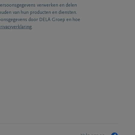
persoonsgegevens verwerken en delen
uden van hun producten en diensten.
soonsgegevens door DELA Groep en hoe
rivacyverklaring
.