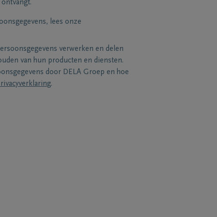
 ontvangt.
soonsgegevens, lees onze
persoonsgegevens verwerken en delen
uden van hun producten en diensten.
soonsgegevens door DELA Groep en hoe
rivacyverklaring
.