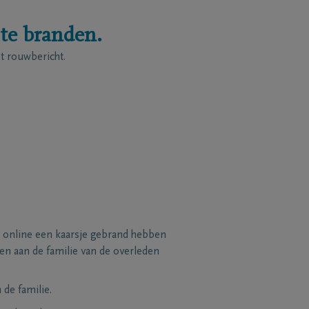
 te branden.
 rouwbericht.
 online een kaarsje gebrand hebben
n aan de familie van de overleden
de familie.