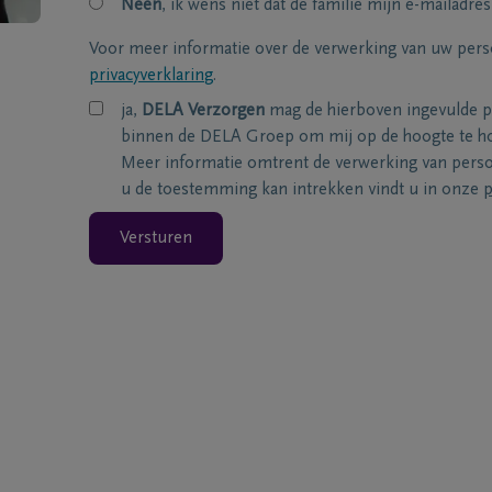
Neen
, ik wens niet dat de familie mijn e-mailadres
Voor meer informatie over de verwerking van uw per
privacyverklaring
.
ja,
DELA Verzorgen
mag de hierboven ingevulde 
binnen de DELA Groep om mij op de hoogte te ho
Meer informatie omtrent de verwerking van per
u de toestemming kan intrekken vindt u in onze
p
Versturen