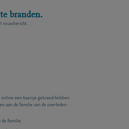
 te branden.
 rouwbericht.
 online een kaarsje gebrand hebben
n aan de familie van de overleden
de familie.