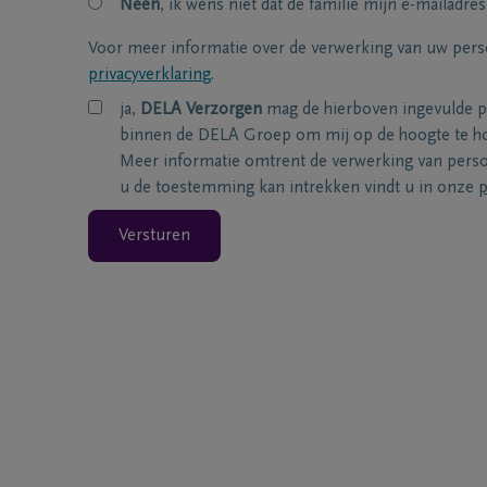
Neen
, ik wens niet dat de familie mijn e-mailadres
Voor meer informatie over de verwerking van uw per
privacyverklaring
.
ja,
DELA Verzorgen
mag de hierboven ingevulde 
binnen de DELA Groep om mij op de hoogte te ho
Meer informatie omtrent de verwerking van per
u de toestemming kan intrekken vindt u in onze
p
Versturen