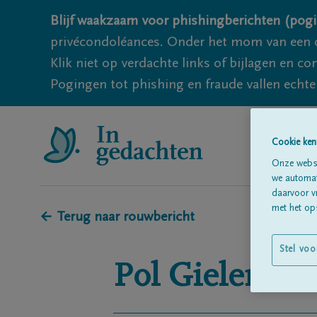
Blijf waakzaam voor phishingberichten (pogi
privécondoléances. Onder het mom van een c
Klik niet op verdachte links of bijlagen en 
Pogingen tot phishing en fraude vallen echter
Cookie ken
Onze websi
we automati
daarvoor v
met het ops
← Terug naar rouwbericht
Stel voo
Pol
Gielen