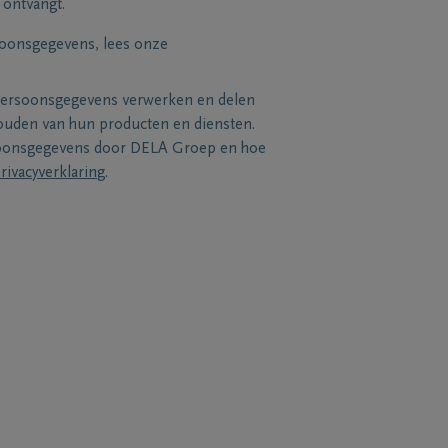
 ontvangt.
soonsgegevens, lees onze
persoonsgegevens verwerken en delen
uden van hun producten en diensten.
soonsgegevens door DELA Groep en hoe
rivacyverklaring
.