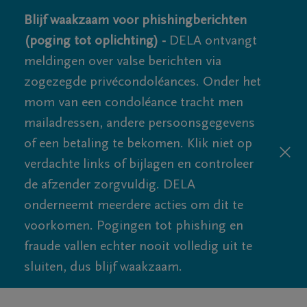
Blijf waakzaam voor phishingberichten
(poging tot oplichting) -
DELA ontvangt
meldingen over valse berichten via
zogezegde privécondoléances. Onder het
mom van een condoléance tracht men
mailadressen, andere persoonsgegevens
of een betaling te bekomen. Klik niet op
verdachte links of bijlagen en controleer
de afzender zorgvuldig. DELA
onderneemt meerdere acties om dit te
voorkomen. Pogingen tot phishing en
fraude vallen echter nooit volledig uit te
sluiten, dus blijf waakzaam.