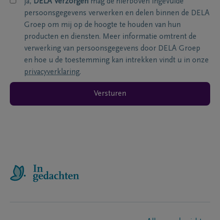
ja,
DELA Verzorgen
mag de hierboven ingevulde
persoonsgegevens verwerken en delen binnen de DELA
Groep om mij op de hoogte te houden van hun
producten en diensten. Meer informatie omtrent de
verwerking van persoonsgegevens door DELA Groep
en hoe u de toestemming kan intrekken vindt u in onze
privacyverklaring
.
Versturen