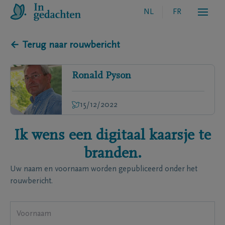
NL
FR
← Terug naar rouwbericht
Ronald
Pyson
15/12/2022
Ik wens een digitaal kaarsje te
branden.
Uw naam en voornaam worden gepubliceerd onder het
rouwbericht.