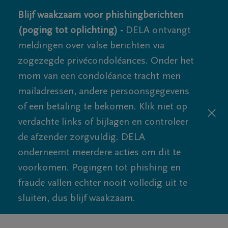
Blijf waakzaam voor phishingberichten
(poging tot oplichting) -
DELA ontvangt
meldingen over valse berichten via
zogezegde privécondoléances. Onder het
mom van een condoléance tracht men
mailadressen, andere persoonsgegevens
of een betaling te bekomen. Klik niet op
verdachte links of bijlagen en controleer
de afzender zorgvuldig. DELA
onderneemt meerdere acties om dit te
voorkomen. Pogingen tot phishing en
fraude vallen echter nooit volledig uit te
sluiten, dus blijf waakzaam.