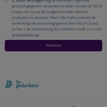
ja,
DELA Verzorgen
mag de hierboven ingevulde
persoonsgegevens verwerken en delen binnen de DELA
Groep om mij op de hoogte te houden van hun
producten en diensten. Meer informatie omtrent de
verwerking van persoonsgegevens door DELA Groep
en hoe u de toestemming kan intrekken vindt u in onze
privacyverklaring
.
Versturen