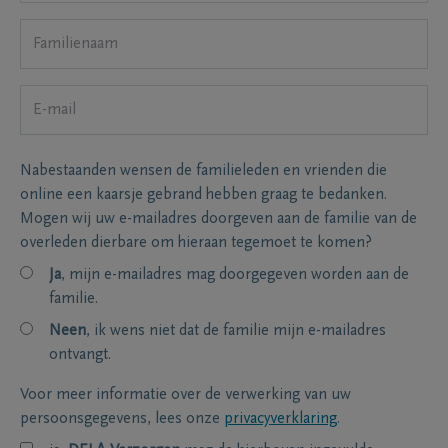
Nabestaanden wensen de familieleden en vrienden die
online een kaarsje gebrand hebben graag te bedanken.
Mogen wij uw e-mailadres doorgeven aan de familie van de
overleden dierbare om hieraan tegemoet te komen?
Ja
, mijn e-mailadres mag doorgegeven worden aan de
familie.
Neen
, ik wens niet dat de familie mijn e-mailadres
ontvangt.
Voor meer informatie over de verwerking van uw
persoonsgegevens, lees onze
privacyverklaring
.