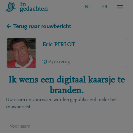
NL
FR
← Terug naar rouwbericht
Eric
PIRLOT
16/01/2013
Ik wens een digitaal kaarsje te
branden.
Uw naam en voornaam worden gepubliceerd onder het
rouwbericht.