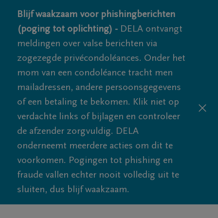
Blijf waakzaam voor phishingberichten
(poging tot oplichting) -
DELA ontvangt
meldingen over valse berichten via
zogezegde privécondoléances. Onder het
mom van een condoléance tracht men
mailadressen, andere persoonsgegevens
of een betaling te bekomen. Klik niet op
verdachte links of bijlagen en controleer
de afzender zorgvuldig. DELA
onderneemt meerdere acties om dit te
voorkomen. Pogingen tot phishing en
fraude vallen echter nooit volledig uit te
sluiten, dus blijf waakzaam.