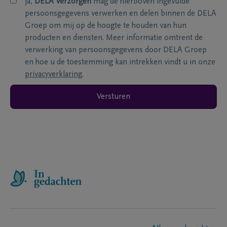
ja,
DELA Verzorgen
mag de hierboven ingevulde
persoonsgegevens verwerken en delen binnen de DELA
Groep om mij op de hoogte te houden van hun
producten en diensten. Meer informatie omtrent de
verwerking van persoonsgegevens door DELA Groep
en hoe u de toestemming kan intrekken vindt u in onze
privacyverklaring
.
Versturen