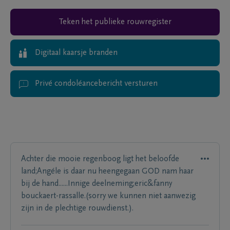
Teken het publieke rouwregister
Digitaal kaarsje branden
Privé condoléancebericht versturen
Achter die mooie regenboog ligt het beloofde
land;Angéle is daar nu heengegaan GOD nam haar
bij de hand......Innige deelneming;eric&fanny
bouckaert-rassalle.(sorry we kunnen niet aanwezig
zijn in de plechtige rouwdienst.).