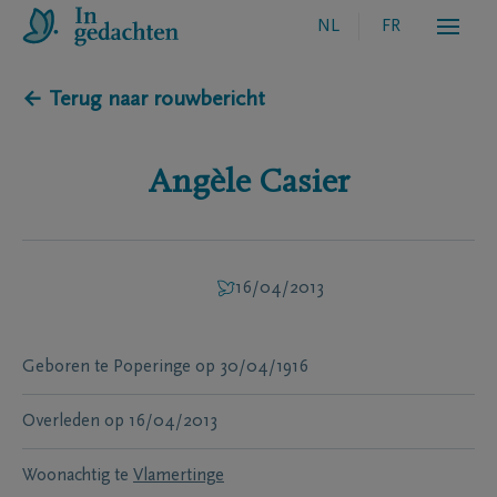
NL
FR
← Terug naar rouwbericht
Angèle
Casier
16/04/2013
Geboren te
Poperinge
op
30/04/1916
Overleden
op
16/04/2013
Woonachtig te
Vlamertinge