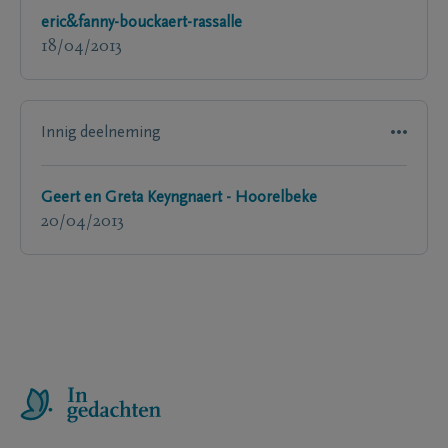
eric&fanny-bouckaert-rassalle
18/04/2013
Innig deelneming
Geert en Greta Keyngnaert - Hoorelbeke
20/04/2013