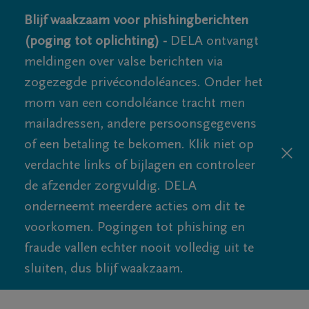
Blijf waakzaam voor phishingberichten
(poging tot oplichting) -
DELA ontvangt
meldingen over valse berichten via
zogezegde privécondoléances. Onder het
mom van een condoléance tracht men
mailadressen, andere persoonsgegevens
of een betaling te bekomen. Klik niet op
verdachte links of bijlagen en controleer
de afzender zorgvuldig. DELA
onderneemt meerdere acties om dit te
voorkomen. Pogingen tot phishing en
fraude vallen echter nooit volledig uit te
sluiten, dus blijf waakzaam.