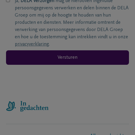
ja,
DELA Verzorgen
mag de hierboven ingevulde
persoonsgegevens verwerken en delen binnen de DELA
Groep om mij op de hoogte te houden van hun
producten en diensten. Meer informatie omtrent de
verwerking van persoonsgegevens door DELA Groep
en hoe u de toestemming kan intrekken vindt u in onze
privacyverklaring
.
Versturen