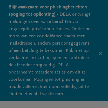
Blijf waakzaam voor phishingberichten
(poging tot oplichting) -
DELA ontvangt
meldingen over valse berichten via
zogezegde privécondoléances. Onder het
mom van een condoléance tracht men
mailadressen, andere persoonsgegevens
of een betaling te bekomen. Klik niet op
verdachte links of bijlagen en controleer
de afzender zorgvuldig. DELA
onderneemt meerdere acties om dit te
voorkomen. Pogingen tot phishing en
fraude vallen echter nooit volledig uit te
sluiten, dus blijf waakzaam.