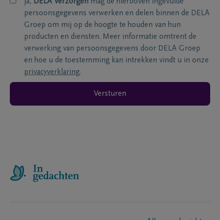
ja,
DELA Verzorgen
mag de hierboven ingevulde
persoonsgegevens verwerken en delen binnen de DELA
Groep om mij op de hoogte te houden van hun
producten en diensten. Meer informatie omtrent de
verwerking van persoonsgegevens door DELA Groep
en hoe u de toestemming kan intrekken vindt u in onze
privacyverklaring
.
Versturen