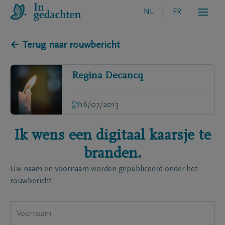
NL
FR
← Terug naar rouwbericht
Regina
Decancq
16/07/2013
Ik wens een digitaal kaarsje te
branden.
Uw naam en voornaam worden gepubliceerd onder het
rouwbericht.