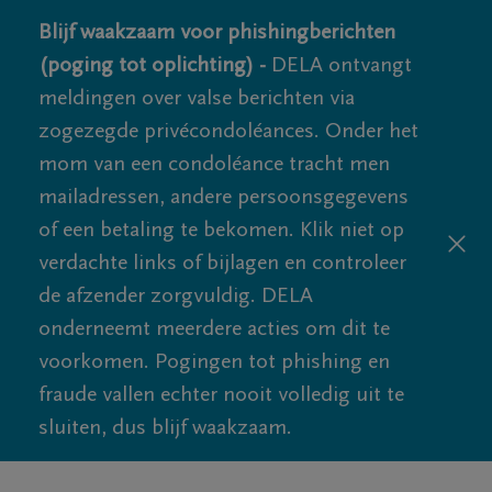
Blijf waakzaam voor phishingberichten
(poging tot oplichting) -
DELA ontvangt
meldingen over valse berichten via
zogezegde privécondoléances. Onder het
mom van een condoléance tracht men
mailadressen, andere persoonsgegevens
of een betaling te bekomen. Klik niet op
verdachte links of bijlagen en controleer
de afzender zorgvuldig. DELA
onderneemt meerdere acties om dit te
voorkomen. Pogingen tot phishing en
fraude vallen echter nooit volledig uit te
sluiten, dus blijf waakzaam.