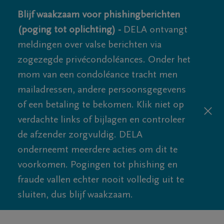
Blijf waakzaam voor phishingberichten
(poging tot oplichting) -
DELA ontvangt
meldingen over valse berichten via
zogezegde privécondoléances. Onder het
mom van een condoléance tracht men
mailadressen, andere persoonsgegevens
of een betaling te bekomen. Klik niet op
verdachte links of bijlagen en controleer
de afzender zorgvuldig. DELA
onderneemt meerdere acties om dit te
voorkomen. Pogingen tot phishing en
fraude vallen echter nooit volledig uit te
sluiten, dus blijf waakzaam.