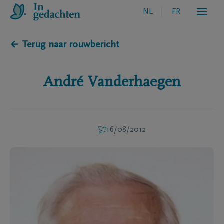
NL
FR
← Terug naar rouwbericht
André
Vanderhaegen
16/08/2012