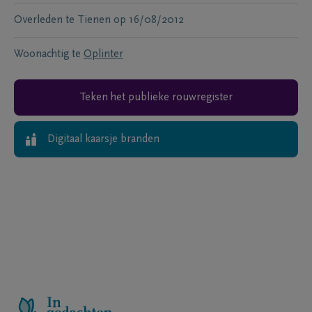
Overleden te
Tienen
op
16/08/2012
Woonachtig te
Oplinter
Teken het publieke rouwregister
Digitaal kaarsje branden