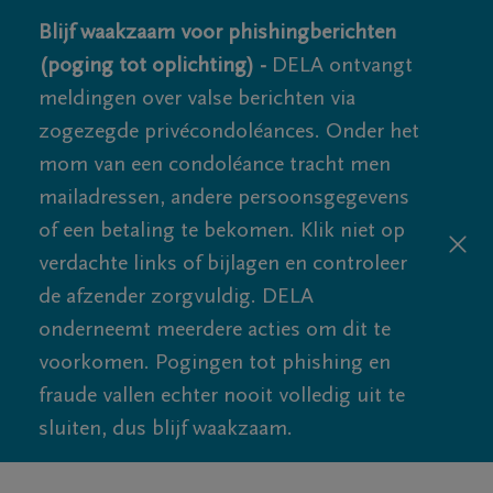
Blijf waakzaam voor phishingberichten
(poging tot oplichting) -
DELA ontvangt
meldingen over valse berichten via
zogezegde privécondoléances. Onder het
mom van een condoléance tracht men
mailadressen, andere persoonsgegevens
of een betaling te bekomen. Klik niet op
verdachte links of bijlagen en controleer
de afzender zorgvuldig. DELA
onderneemt meerdere acties om dit te
voorkomen. Pogingen tot phishing en
fraude vallen echter nooit volledig uit te
sluiten, dus blijf waakzaam.