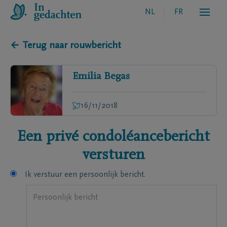
NL
FR
← Terug naar rouwbericht
Emilia
Begas
16/11/2018
Een privé condoléancebericht
versturen
Ik verstuur een persoonlijk bericht.