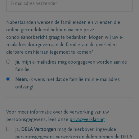
Nabestaanden wensen de familieleden en vrienden die
online gecondoleerd hebben via een privé
condoléancebericht graag te bedanken. Mogen wij uw e-
mailadres doorgeven aan de familie van de overleden
dierbare om hieraan tegemoet te komen?
Ja
, mijn e-mailadres mag doorgegeven worden aan de
familie.
Neen
, ik wens niet dat de familie mijn e-mailadres
ontvangt.
Voor meer informatie over de verwerking van uw
persoonsgegevens, lees onze
privacyverklaring
.
ja,
DELA Verzorgen
mag de hierboven ingevulde
persoonsgegevens verwerken en delen binnen de DELA