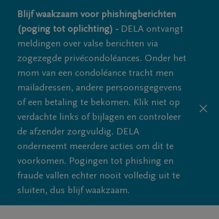
Blijf waakzaam voor phishingberichten
(poging tot oplichting) -
DELA ontvangt
meldingen over valse berichten via
zogezegde privécondoléances. Onder het
mom van een condoléance tracht men
mailadressen, andere persoonsgegevens
of een betaling te bekomen. Klik niet op
verdachte links of bijlagen en controleer
de afzender zorgvuldig. DELA
onderneemt meerdere acties om dit te
voorkomen. Pogingen tot phishing en
fraude vallen echter nooit volledig uit te
sluiten, dus blijf waakzaam.