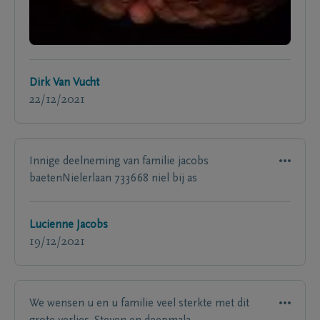
Dirk Van Vucht
22/12/2021
Innige deelneming van familie jacobs
baetenNielerlaan 733668 niel bij as
Lucienne Jacobs
19/12/2021
We wensen u en u familie veel sterkte met dit