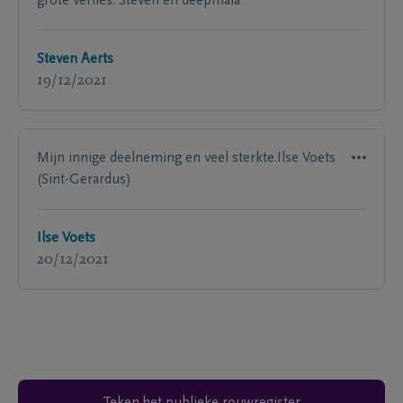
grote verlies. Steven en deepmala
Steven Aerts
19/12/2021
Mijn innige deelneming en veel sterkte.Ilse Voets
(Sint-Gerardus)
Ilse Voets
20/12/2021