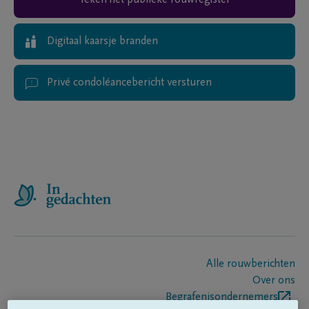
Teken het publieke rouwregister
Digitaal kaarsje branden
Privé condoléancebericht versturen
Alle rouwberichten
Over ons
Begrafenisondernemers