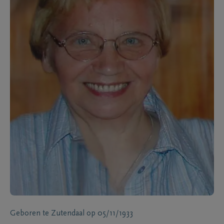
Geboren te
Zutendaal
op
05/11/1933