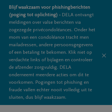
Blijf waakzaam voor phishingberichten
(poging tot oplichting) -
DELA ontvangt
meldingen over valse berichten via
zogezegde privécondoléances. Onder het
mom van een condoléance tracht men
mailadressen, andere persoonsgegevens
of een betaling te bekomen. Klik niet op
verdachte links of bijlagen en controleer
de afzender zorgvuldig. DELA
onderneemt meerdere acties om dit te
voorkomen. Pogingen tot phishing en
fraude vallen echter nooit volledig uit te
sluiten, dus blijf waakzaam.