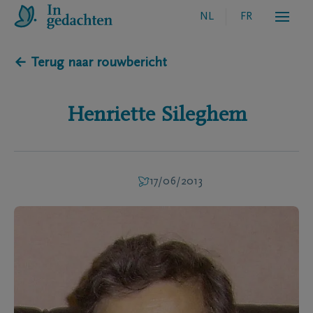
NL
FR
← Terug naar rouwbericht
Henriette
Sileghem
17/06/2013