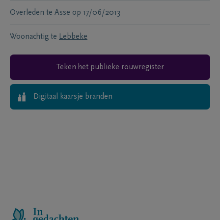
Overleden te
Asse
op
17/06/2013
Woonachtig te
Lebbeke
Teken het publieke rouwregister
Digitaal kaarsje branden