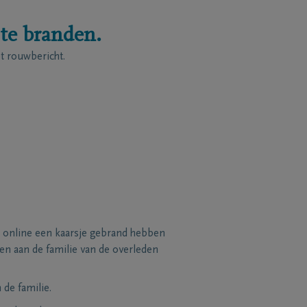
 te branden.
 rouwbericht.
 online een kaarsje gebrand hebben
n aan de familie van de overleden
de familie.