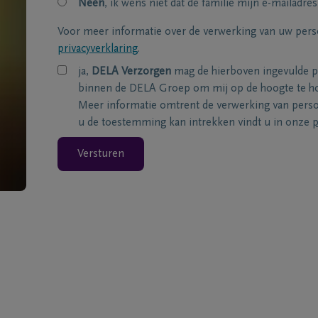
Neen
, ik wens niet dat de familie mijn e-mailadres
Voor meer informatie over de verwerking van uw per
privacyverklaring
.
ja,
DELA Verzorgen
mag de hierboven ingevulde 
binnen de DELA Groep om mij op de hoogte te ho
Meer informatie omtrent de verwerking van per
u de toestemming kan intrekken vindt u in onze
p
Versturen