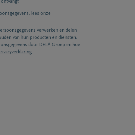
 ontvangt.
soonsgegevens, lees onze
persoonsgegevens verwerken en delen
uden van hun producten en diensten.
soonsgegevens door DELA Groep en hoe
rivacyverklaring
.