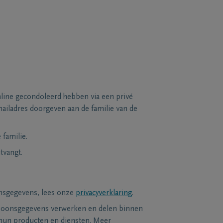
line gecondoleerd hebben via een privé
ailadres doorgeven aan de familie van de
familie.
tvangt.
nsgegevens, lees onze
privacyverklaring
.
soonsgegevens verwerken en delen binnen
hun producten en diensten. Meer