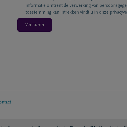
informatie omtrent de verwerking van persoonsgeg
toestemming kan intrekken vindt u in onze
privacyve
Versturen
ontact