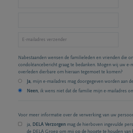
Nabestaanden wensen de familieleden en vrienden die on
condoléancebericht graag te bedanken. Mogen wij uw e-m
overleden dierbare om hieraan tegemoet te komen?
Ja
, mijn e-mailadres mag doorgegeven worden aan de 
Neen
, ik wens niet dat de familie mijn e-mailadres on
Voor meer informatie over de verwerking van uw persoo
ja,
DELA Verzorgen
mag de hierboven ingevulde per
de DELA Groep om mij op de hoogte te houden van 