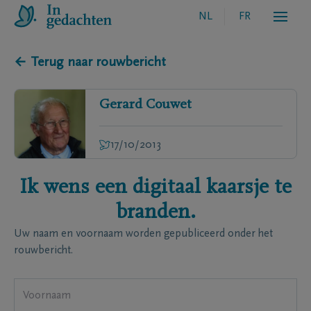
NL
FR
← Terug naar rouwbericht
Gerard
Couwet
17/10/2013
Ik wens een digitaal kaarsje te
branden.
Uw naam en voornaam worden gepubliceerd onder het
rouwbericht.