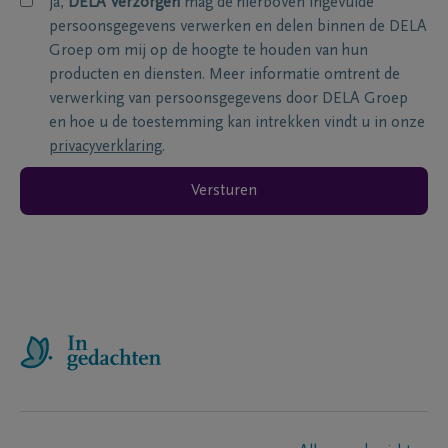
ja,
DELA Verzorgen
mag de hierboven ingevulde
persoonsgegevens verwerken en delen binnen de DELA
Groep om mij op de hoogte te houden van hun
producten en diensten. Meer informatie omtrent de
verwerking van persoonsgegevens door DELA Groep
en hoe u de toestemming kan intrekken vindt u in onze
privacyverklaring
.
Versturen