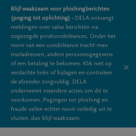
Blijf waakzaam voor phishingberichten
(poging tot oplichting) -
DELA ontvangt
meldingen over valse berichten via
zogezegde privécondoléances. Onder het
mom van een condoléance tracht men
mailadressen, andere persoonsgegevens
of een betaling te bekomen. Klik niet op
verdachte links of bijlagen en controleer
de afzender zorgvuldig. DELA
onderneemt meerdere acties om dit te
voorkomen. Pogingen tot phishing en
fraude vallen echter nooit volledig uit te
sluiten, dus blijf waakzaam.