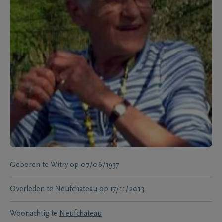
Geboren te
Witry
op
07/06/1937
Overleden te
Neufchateau
op
17/11/2013
Woonachtig te
Neufchateau