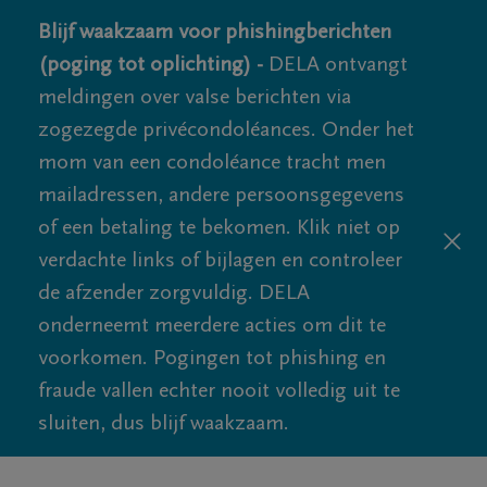
Blijf waakzaam voor phishingberichten
(poging tot oplichting) -
DELA ontvangt
meldingen over valse berichten via
zogezegde privécondoléances. Onder het
mom van een condoléance tracht men
mailadressen, andere persoonsgegevens
of een betaling te bekomen. Klik niet op
verdachte links of bijlagen en controleer
de afzender zorgvuldig. DELA
onderneemt meerdere acties om dit te
voorkomen. Pogingen tot phishing en
fraude vallen echter nooit volledig uit te
sluiten, dus blijf waakzaam.