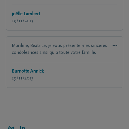
joëlle Lambert
19/11/2013
Mariline, Béatrice, je vous présente mes sincères
condoléances ainsi qu'à toute votre famille.
Burnotte Annick
19/11/2013