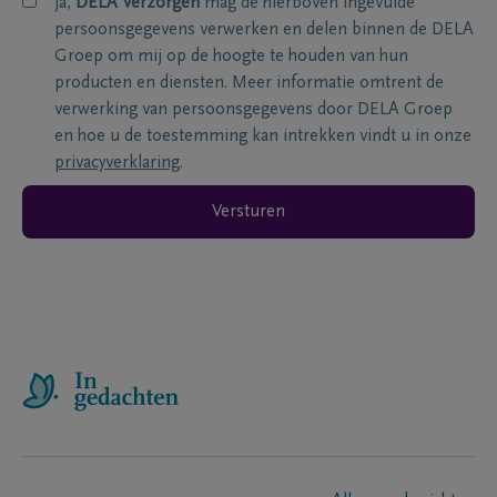
ja,
DELA Verzorgen
mag de hierboven ingevulde
persoonsgegevens verwerken en delen binnen de DELA
Groep om mij op de hoogte te houden van hun
producten en diensten. Meer informatie omtrent de
verwerking van persoonsgegevens door DELA Groep
en hoe u de toestemming kan intrekken vindt u in onze
privacyverklaring
.
Versturen