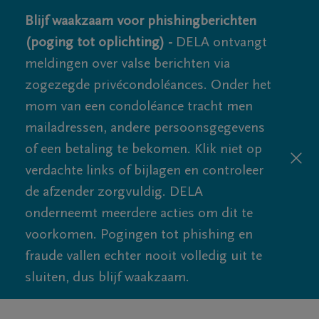
Blijf waakzaam voor phishingberichten
(poging tot oplichting) -
DELA ontvangt
meldingen over valse berichten via
zogezegde privécondoléances. Onder het
mom van een condoléance tracht men
mailadressen, andere persoonsgegevens
of een betaling te bekomen. Klik niet op
verdachte links of bijlagen en controleer
de afzender zorgvuldig. DELA
onderneemt meerdere acties om dit te
voorkomen. Pogingen tot phishing en
fraude vallen echter nooit volledig uit te
sluiten, dus blijf waakzaam.