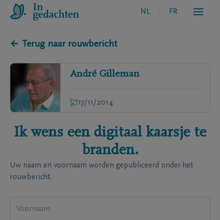
NL
FR
← Terug naar rouwbericht
André
Gilleman
17/11/2014
Ik wens een digitaal kaarsje te
branden.
Uw naam en voornaam worden gepubliceerd onder het
rouwbericht.