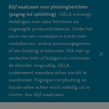
Blijf waakzaam voor phishingberichten
(poging tot oplichting) -
DELA ontvangt
meldingen over valse berichten via
zogezegde privécondoléances. Onder het
mom van een condoléance tracht men
mailadressen, andere persoonsgegevens
of een betaling te bekomen. Klik niet op
verdachte links of bijlagen en controleer
de afzender zorgvuldig. DELA
onderneemt meerdere acties om dit te
voorkomen. Pogingen tot phishing en
fraude vallen echter nooit volledig uit te
sluiten, dus blijf waakzaam.