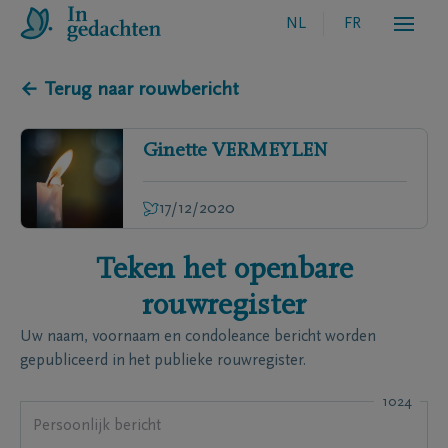
NL
FR
← Terug naar rouwbericht
Ginette
VERMEYLEN
17/12/2020
Teken het openbare
rouwregister
Uw naam, voornaam en condoleance bericht worden
gepubliceerd in het publieke rouwregister.
1024