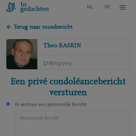
NL
FR
← Terug naar rouwbericht
Theo
RASKIN
18/03/2013
Een privé condoléancebericht
versturen
Ik verstuur een persoonlijk bericht.