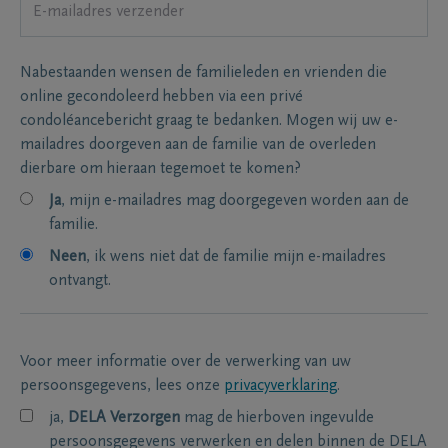
Nabestaanden wensen de familieleden en vrienden die
online gecondoleerd hebben via een privé
condoléancebericht graag te bedanken. Mogen wij uw e-
mailadres doorgeven aan de familie van de overleden
dierbare om hieraan tegemoet te komen?
Ja
, mijn e-mailadres mag doorgegeven worden aan de
familie.
Neen
, ik wens niet dat de familie mijn e-mailadres
ontvangt.
Voor meer informatie over de verwerking van uw
persoonsgegevens, lees onze
privacyverklaring
.
ja,
DELA Verzorgen
mag de hierboven ingevulde
persoonsgegevens verwerken en delen binnen de DELA