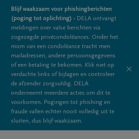
Blijf waakzaam voor phishingberichten
(poging tot oplichting) -
DELA ontvangt
meldingen over valse berichten via
zogezegde privécondoléances. Onder het
mom van een condoléance tracht men
mailadressen, andere persoonsgegevens
of een betaling te bekomen. Klik niet op
verdachte links of bijlagen en controleer
de afzender zorgvuldig. DELA
onderneemt meerdere acties om dit te
voorkomen. Pogingen tot phishing en
fraude vallen echter nooit volledig uit te
sluiten, dus blijf waakzaam.