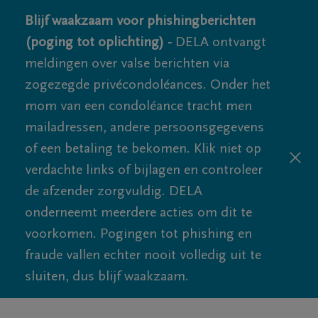
Blijf waakzaam voor phishingberichten
(poging tot oplichting) -
DELA ontvangt
meldingen over valse berichten via
zogezegde privécondoléances. Onder het
mom van een condoléance tracht men
mailadressen, andere persoonsgegevens
of een betaling te bekomen. Klik niet op
verdachte links of bijlagen en controleer
de afzender zorgvuldig. DELA
onderneemt meerdere acties om dit te
voorkomen. Pogingen tot phishing en
fraude vallen echter nooit volledig uit te
sluiten, dus blijf waakzaam.