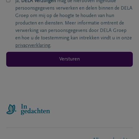
ja,
DELA Verzorgen
mag de hierboven ingevulde
persoonsgegevens verwerken en delen binnen de DELA
Groep om mij op de hoogte te houden van hun
producten en diensten. Meer informatie omtrent de
verwerking van persoonsgegevens door DELA Groep
en hoe u de toestemming kan intrekken vindt u in onze
privacyverklaring
.
Versturen