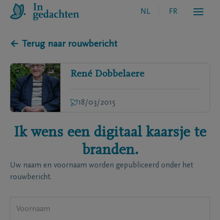
NL
FR
← Terug naar rouwbericht
René
Dobbelaere
18/03/2015
Ik wens een digitaal kaarsje te
branden.
Uw naam en voornaam worden gepubliceerd onder het
rouwbericht.