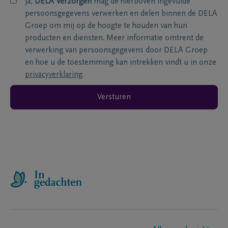
ja,
DELA Verzorgen
mag de hierboven ingevulde
persoonsgegevens verwerken en delen binnen de DELA
Groep om mij op de hoogte te houden van hun
producten en diensten. Meer informatie omtrent de
verwerking van persoonsgegevens door DELA Groep
en hoe u de toestemming kan intrekken vindt u in onze
privacyverklaring
.
Versturen