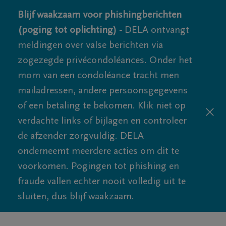
Blijf waakzaam voor phishingberichten
(poging tot oplichting) -
DELA ontvangt
meldingen over valse berichten via
zogezegde privécondoléances. Onder het
mom van een condoléance tracht men
mailadressen, andere persoonsgegevens
of een betaling te bekomen. Klik niet op
verdachte links of bijlagen en controleer
de afzender zorgvuldig. DELA
onderneemt meerdere acties om dit te
voorkomen. Pogingen tot phishing en
fraude vallen echter nooit volledig uit te
sluiten, dus blijf waakzaam.