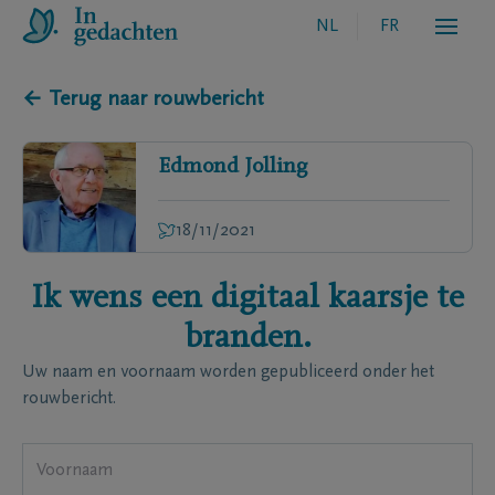
NL
FR
← Terug naar rouwbericht
Edmond
Jolling
18/11/2021
Ik wens een digitaal kaarsje te
branden.
Uw naam en voornaam worden gepubliceerd onder het
rouwbericht.