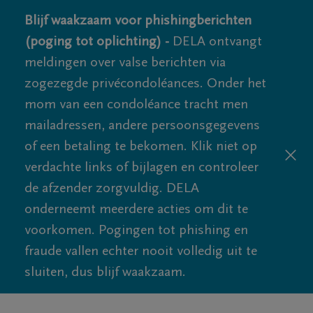
Blijf waakzaam voor phishingberichten
(poging tot oplichting) -
DELA ontvangt
meldingen over valse berichten via
zogezegde privécondoléances. Onder het
mom van een condoléance tracht men
mailadressen, andere persoonsgegevens
of een betaling te bekomen. Klik niet op
verdachte links of bijlagen en controleer
de afzender zorgvuldig. DELA
onderneemt meerdere acties om dit te
voorkomen. Pogingen tot phishing en
fraude vallen echter nooit volledig uit te
sluiten, dus blijf waakzaam.