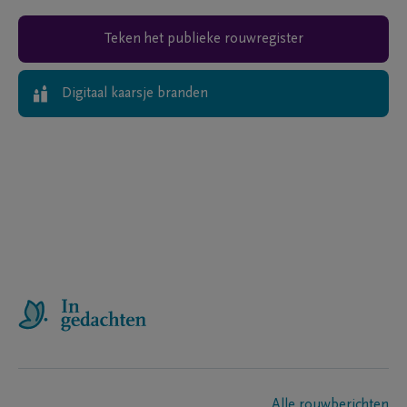
Teken het publieke rouwregister
Digitaal kaarsje branden
Alle rouwberichten