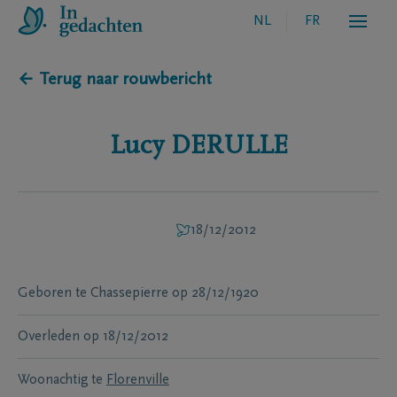
NL
FR
← Terug naar rouwbericht
Lucy
DERULLE
18/12/2012
Geboren te
Chassepierre
op
28/12/1920
Overleden
op
18/12/2012
Woonachtig te
Florenville