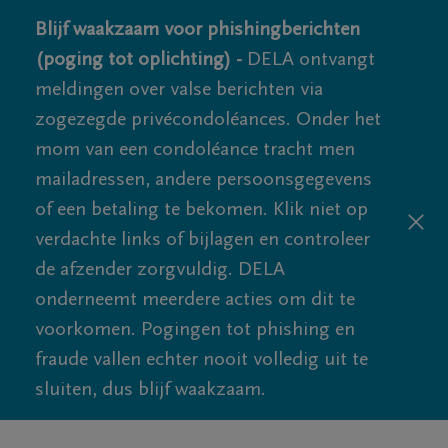
Blijf waakzaam voor phishingberichten
(poging tot oplichting) -
DELA ontvangt
meldingen over valse berichten via
zogezegde privécondoléances. Onder het
mom van een condoléance tracht men
mailadressen, andere persoonsgegevens
of een betaling te bekomen. Klik niet op
verdachte links of bijlagen en controleer
de afzender zorgvuldig. DELA
onderneemt meerdere acties om dit te
voorkomen. Pogingen tot phishing en
fraude vallen echter nooit volledig uit te
sluiten, dus blijf waakzaam.