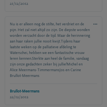
21/12/2012
Nu is er alleen nog de stilte, het verdriet en de
pijn. Het zal niet altijd zo zijn. De diepste wonden
worden verzacht door de tijd. Maar de herinnering
aan haar raken jullie nooit kwijt.Tijdens haar
laatste weken op de palliatieve afdeling te
Waterschei, hebben we een fantastische vrouw
leren kennen.Sterkte aan heel de familie, vandaag
zijn onze gedachten zeker bij jullie!Michel en
Alice Meermans-TimmermansJos en Carine
Brullot-Meermans
Brullot-Meermans
22/12/2012