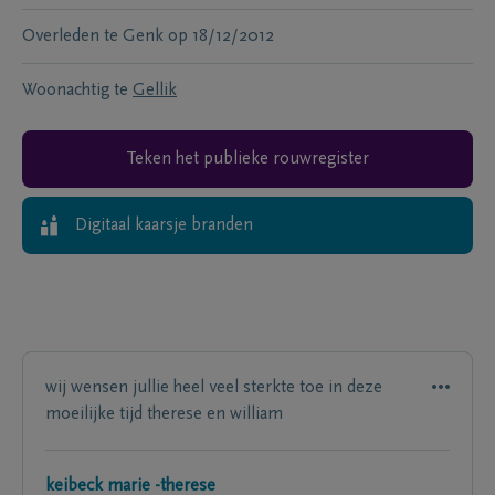
Overleden te
Genk
op
18/12/2012
Woonachtig te
Gellik
Teken het publieke rouwregister
Digitaal kaarsje branden
wij wensen jullie heel veel sterkte toe in deze
moeilijke tijd therese en william
keibeck marie -therese