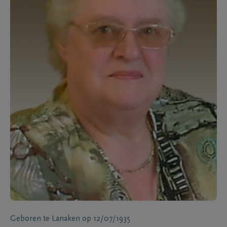
Geboren te
Lanaken
op
12/07/1935