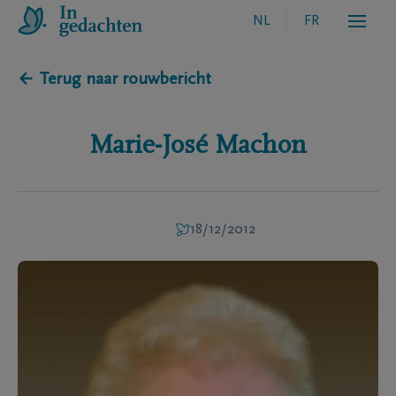
NL
FR
← Terug naar rouwbericht
Marie-José
Machon
18/12/2012