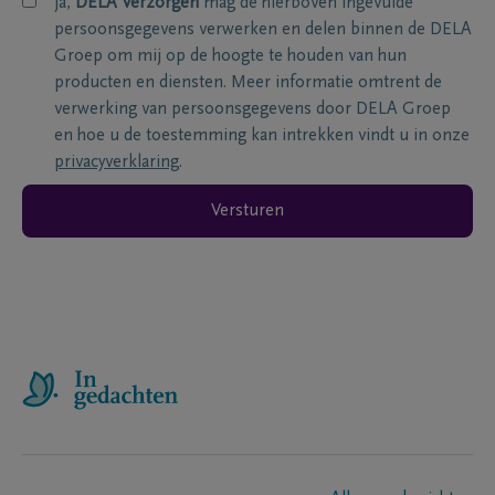
ja,
DELA Verzorgen
mag de hierboven ingevulde
persoonsgegevens verwerken en delen binnen de DELA
Groep om mij op de hoogte te houden van hun
producten en diensten. Meer informatie omtrent de
verwerking van persoonsgegevens door DELA Groep
en hoe u de toestemming kan intrekken vindt u in onze
privacyverklaring
.
Versturen