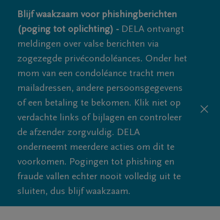
Blijf waakzaam voor phishingberichten
(poging tot oplichting) -
DELA ontvangt
meldingen over valse berichten via
zogezegde privécondoléances. Onder het
mom van een condoléance tracht men
mailadressen, andere persoonsgegevens
of een betaling te bekomen. Klik niet op
verdachte links of bijlagen en controleer
de afzender zorgvuldig. DELA
onderneemt meerdere acties om dit te
voorkomen. Pogingen tot phishing en
fraude vallen echter nooit volledig uit te
sluiten, dus blijf waakzaam.