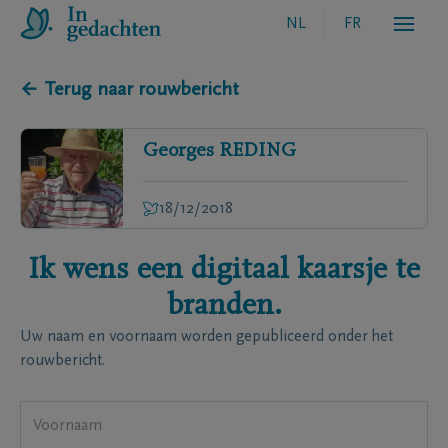
NL
FR
← Terug naar rouwbericht
Georges
REDING
18/12/2018
Ik wens een digitaal kaarsje te
branden.
Uw naam en voornaam worden gepubliceerd onder het
rouwbericht.