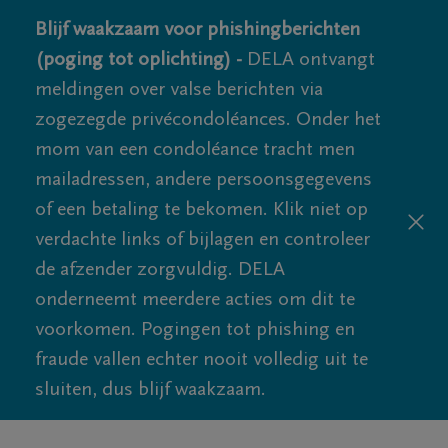
Blijf waakzaam voor phishingberichten
(poging tot oplichting) -
DELA ontvangt
meldingen over valse berichten via
zogezegde privécondoléances. Onder het
mom van een condoléance tracht men
mailadressen, andere persoonsgegevens
of een betaling te bekomen. Klik niet op
verdachte links of bijlagen en controleer
de afzender zorgvuldig. DELA
onderneemt meerdere acties om dit te
voorkomen. Pogingen tot phishing en
fraude vallen echter nooit volledig uit te
sluiten, dus blijf waakzaam.