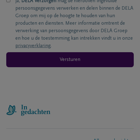
ja,
DELA Verzorgen
mag de hierboven ingevulde
persoonsgegevens verwerken en delen binnen de DELA
Groep om mij op de hoogte te houden van hun
producten en diensten. Meer informatie omtrent de
verwerking van persoonsgegevens door DELA Groep
en hoe u de toestemming kan intrekken vindt u in onze
privacyverklaring
.
Versturen