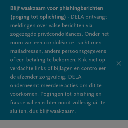
Blijf waakzaam voor phishingberichten
(poging tot oplichting) -
DELA ontvangt
meldingen over valse berichten via
zogezegde privécondoléances. Onder het
mom van een condoléance tracht men
mailadressen, andere persoonsgegevens
of een betaling te bekomen. Klik niet op
verdachte links of bijlagen en controleer
de afzender zorgvuldig. DELA
onderneemt meerdere acties om dit te
voorkomen. Pogingen tot phishing en
fraude vallen echter nooit volledig uit te
sluiten, dus blijf waakzaam.