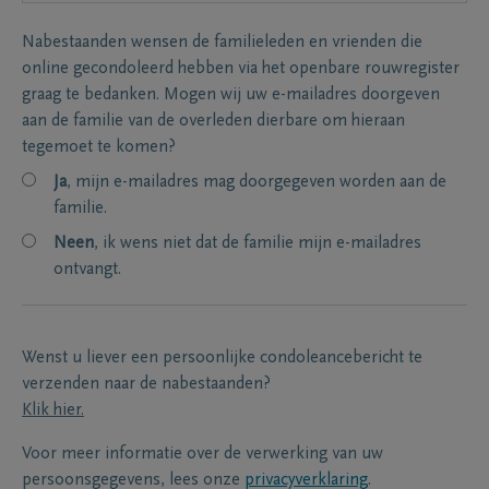
Nabestaanden wensen de familieleden en vrienden die
online gecondoleerd hebben via het openbare rouwregister
graag te bedanken. Mogen wij uw e-mailadres doorgeven
aan de familie van de overleden dierbare om hieraan
tegemoet te komen?
Ja
, mijn e-mailadres mag doorgegeven worden aan de
familie.
Neen
, ik wens niet dat de familie mijn e-mailadres
ontvangt.
Wenst u liever een persoonlijke condoleancebericht te
verzenden naar de nabestaanden?
Klik hier.
Voor meer informatie over de verwerking van uw
persoonsgegevens, lees onze
privacyverklaring
.