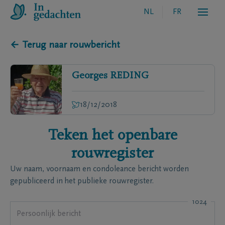
NL
FR
← Terug naar rouwbericht
Georges
REDING
18/12/2018
Teken het openbare
rouwregister
Uw naam, voornaam en condoleance bericht worden
gepubliceerd in het publieke rouwregister.
1024