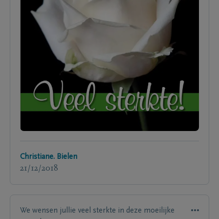
Christiane. Bielen
21/12/2018
We wensen jullie veel sterkte in deze moeilijke