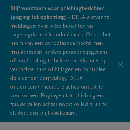
Blijf waakzaam voor phishingberichten
(poging tot oplichting) -
DELA ontvangt
meldingen over valse berichten via
zogezegde privécondoléances. Onder het
mom van een condoléance tracht men
mailadressen, andere persoonsgegevens
of een betaling te bekomen. Klik niet op
verdachte links of bijlagen en controleer
de afzender zorgvuldig. DELA
onderneemt meerdere acties om dit te
voorkomen. Pogingen tot phishing en
fraude vallen echter nooit volledig uit te
sluiten, dus blijf waakzaam.