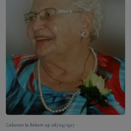
Geboren te
Rekem
op
08/09/1927