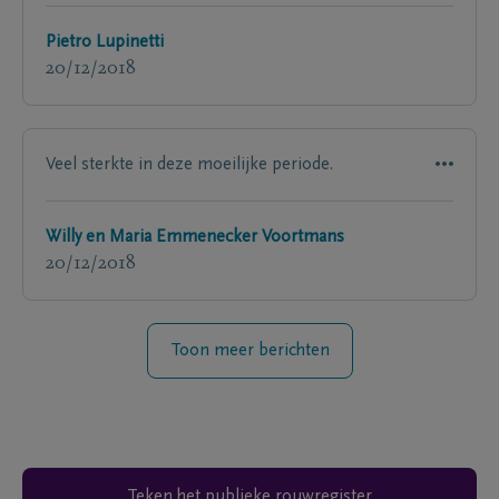
Pietro Lupinetti
20/12/2018
Veel sterkte in deze moeilijke periode.
Willy en Maria Emmenecker Voortmans
20/12/2018
Toon meer berichten
Teken het publieke rouwregister