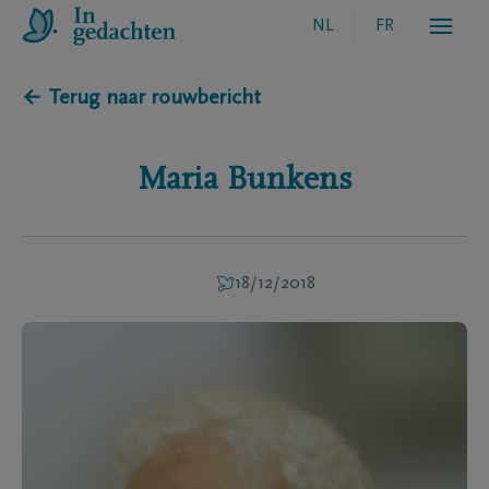
NL
FR
← Terug naar rouwbericht
Maria
Bunkens
18/12/2018