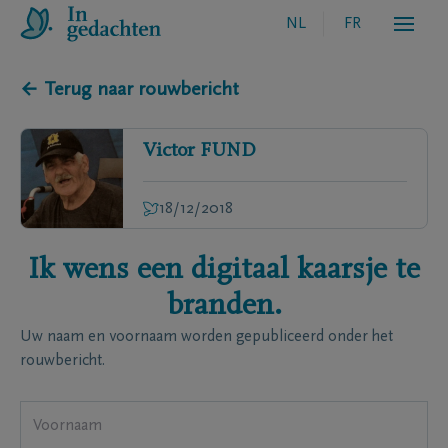
NL
FR
← Terug naar rouwbericht
Victor
FUND
18/12/2018
Ik wens een digitaal kaarsje te
branden.
Uw naam en voornaam worden gepubliceerd onder het
rouwbericht.