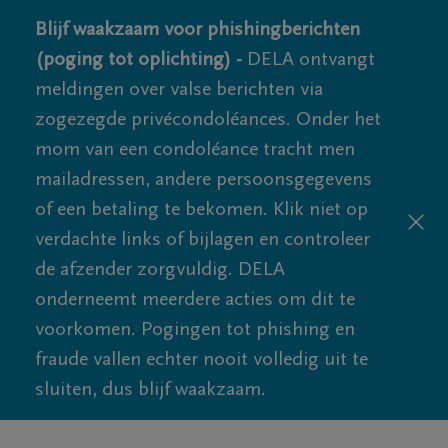
Blijf waakzaam voor phishingberichten
(poging tot oplichting) -
DELA ontvangt
meldingen over valse berichten via
zogezegde privécondoléances. Onder het
mom van een condoléance tracht men
mailadressen, andere persoonsgegevens
of een betaling te bekomen. Klik niet op
verdachte links of bijlagen en controleer
de afzender zorgvuldig. DELA
onderneemt meerdere acties om dit te
voorkomen. Pogingen tot phishing en
fraude vallen echter nooit volledig uit te
sluiten, dus blijf waakzaam.