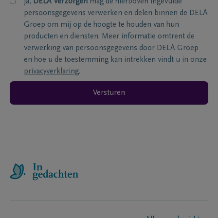
ja,
DELA Verzorgen
mag de hierboven ingevulde
persoonsgegevens verwerken en delen binnen de DELA
Groep om mij op de hoogte te houden van hun
producten en diensten. Meer informatie omtrent de
verwerking van persoonsgegevens door DELA Groep
en hoe u de toestemming kan intrekken vindt u in onze
privacyverklaring
.
Versturen