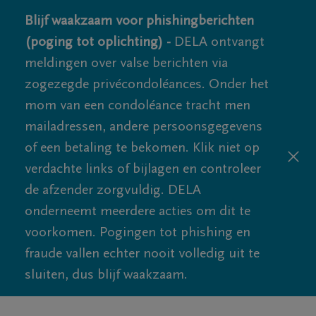
Blijf waakzaam voor phishingberichten
(poging tot oplichting) -
DELA ontvangt
meldingen over valse berichten via
zogezegde privécondoléances. Onder het
mom van een condoléance tracht men
mailadressen, andere persoonsgegevens
of een betaling te bekomen. Klik niet op
verdachte links of bijlagen en controleer
de afzender zorgvuldig. DELA
onderneemt meerdere acties om dit te
voorkomen. Pogingen tot phishing en
fraude vallen echter nooit volledig uit te
sluiten, dus blijf waakzaam.