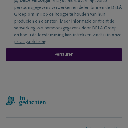
ja,
DELA Verzorgen
mag de hierboven ingevulde
persoonsgegevens verwerken en delen binnen de DELA
Groep om mij op de hoogte te houden van hun
producten en diensten. Meer informatie omtrent de
verwerking van persoonsgegevens door DELA Groep
en hoe u de toestemming kan intrekken vindt u in onze
privacyverklaring
.
Versturen