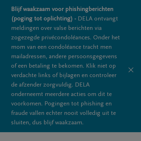
Blijf waakzaam voor phishingberichten
(poging tot oplichting) -
DELA ontvangt
meldingen over valse berichten via
zogezegde privécondoléances. Onder het
mom van een condoléance tracht men
mailadressen, andere persoonsgegevens
of een betaling te bekomen. Klik niet op
verdachte links of bijlagen en controleer
de afzender zorgvuldig. DELA
onderneemt meerdere acties om dit te
voorkomen. Pogingen tot phishing en
fraude vallen echter nooit volledig uit te
sluiten, dus blijf waakzaam.