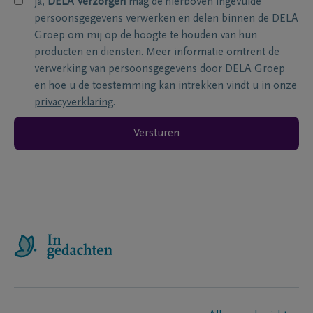
ja,
DELA Verzorgen
mag de hierboven ingevulde
persoonsgegevens verwerken en delen binnen de DELA
Groep om mij op de hoogte te houden van hun
producten en diensten. Meer informatie omtrent de
verwerking van persoonsgegevens door DELA Groep
en hoe u de toestemming kan intrekken vindt u in onze
privacyverklaring
.
Versturen