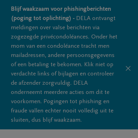
Blijf waakzaam voor phishingberichten
(poging tot oplichting) -
DELA ontvangt
meldingen over valse berichten via
zogezegde privécondoléances. Onder het
mom van een condoléance tracht men
mailadressen, andere persoonsgegevens
of een betaling te bekomen. Klik niet op
verdachte links of bijlagen en controleer
de afzender zorgvuldig. DELA
onderneemt meerdere acties om dit te
voorkomen. Pogingen tot phishing en
fraude vallen echter nooit volledig uit te
sluiten, dus blijf waakzaam.