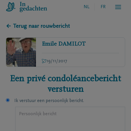
NL
FR
← Terug naar rouwbericht
Emile
DAMILOT
19/11/2017
Een privé condoléancebericht
versturen
Ik verstuur een persoonlijk bericht.