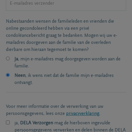
Nabestaanden wensen de familieleden en vrienden die
online gecondoleerd hebben via een privé
condoléancebericht graag te bedanken. Mogen wij uw e-
mailadres doorgeven aan de familie van de overleden
dierbare om hieraan tegemoet te komen?
Ja
, mijn e-mailadres mag doorgegeven worden aan de
familie.
Neen
, ik wens niet dat de familie mijn e-mailadres
ontvangt.
Voor meer informatie over de verwerking van uw
persoonsgegevens, lees onze
privacyverklaring
.
ja,
DELA Verzorgen
mag de hierboven ingevulde
persoonsgegevens verwerken en delen binnen de DELA