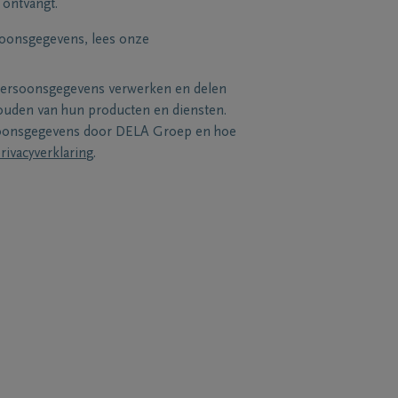
 ontvangt.
soonsgegevens, lees onze
persoonsgegevens verwerken en delen
uden van hun producten en diensten.
soonsgegevens door DELA Groep en hoe
rivacyverklaring
.