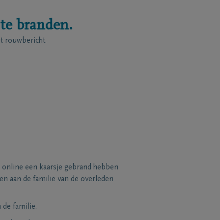
 te branden.
 rouwbericht.
 online een kaarsje gebrand hebben
n aan de familie van de overleden
de familie.