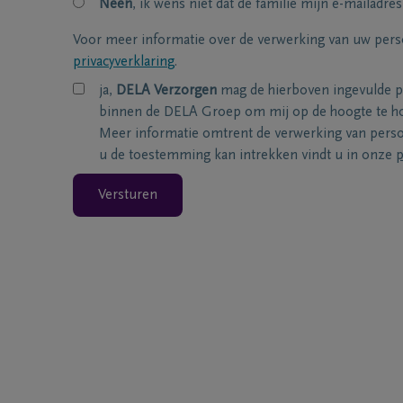
Neen
, ik wens niet dat de familie mijn e-mailadres
Voor meer informatie over de verwerking van uw per
privacyverklaring
.
ja,
DELA Verzorgen
mag de hierboven ingevulde 
binnen de DELA Groep om mij op de hoogte te ho
Meer informatie omtrent de verwerking van per
u de toestemming kan intrekken vindt u in onze
p
Versturen