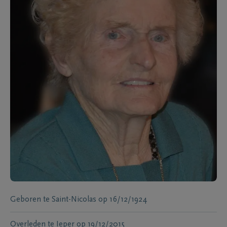
Geboren te
Saint-Nicolas
op
16/12/1924
Overleden te
Ieper
op
19/12/2015