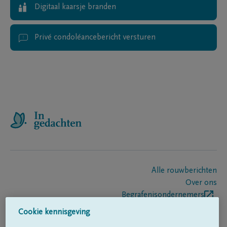
Digitaal kaarsje branden
Privé condoléancebericht versturen
Alle rouwberichten
Over ons
Begrafenisondernemers
Contact
Cookie kennisgeving