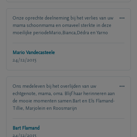
Onze oprechte deelneming bij het verlies van uw
mama schoonmama en omaveel sterkte in deze
moeilijke periodeMario,Bianca,Dédra en Yarno
Mario Vandecasteele
24/12/2015
Ons medeleven bij het overlijden van uw
echtgenote, mama, oma. Blijf haar herinneren aan
de mooie momenten samen.Bart en Els Flamand-
Tillie, Marjolein en Roosmarijn
Bart Flamand
24/12/2015