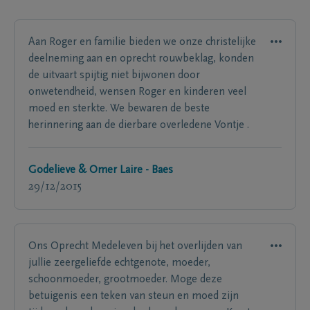
Aan Roger en familie bieden we onze christelijke
deelneming aan en oprecht rouwbeklag, konden
de uitvaart spijtig niet bijwonen door
onwetendheid, wensen Roger en kinderen veel
moed en sterkte. We bewaren de beste
herinnering aan de dierbare overledene Vontje .
Godelieve & Omer Laire - Baes
29/12/2015
Ons Oprecht Medeleven bij het overlijden van
jullie zeergeliefde echtgenote, moeder,
schoonmoeder, grootmoeder. Moge deze
betuigenis een teken van steun en moed zijn