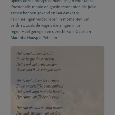
tijdens deze droevige donkere dagen voor Kerst.
Koester alle mooie en goede momenten die jullie
samen hebben gekend en laat dankbare
herinneringen verder leven in momenten van
verdriet, zoals de vogels die zingen in de
regen.Héél genegen en oprecht Fam. Geert en
Marenka Hauspie-Petillion