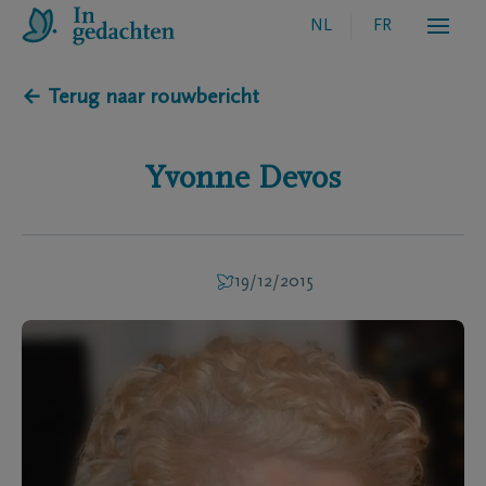
NL
FR
← Terug naar rouwbericht
Yvonne
Devos
19/12/2015