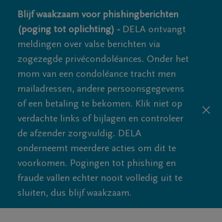
Blijf waakzaam voor phishingberichten
(poging tot oplichting) -
DELA ontvangt
meldingen over valse berichten via
zogezegde privécondoléances. Onder het
mom van een condoléance tracht men
mailadressen, andere persoonsgegevens
of een betaling te bekomen. Klik niet op
verdachte links of bijlagen en controleer
de afzender zorgvuldig. DELA
onderneemt meerdere acties om dit te
voorkomen. Pogingen tot phishing en
fraude vallen echter nooit volledig uit te
sluiten, dus blijf waakzaam.