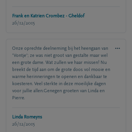
Frank en Katrien Crombez - Gheldof
26/12/2015
Onze oprechte deelneming bij het heengaan van
'Vontje'; ze was niet groot van gestalte maar wel
een grote dame. Wat zullen we haar missen! Nu
breekt de tijd aan om de grote doos vol mooie en
warme herinneringen te openen en dankbaar te
koesteren. Veel sterkte in deze moeilijke dagen
voor jullie allen.Genegen groeten van Linda en
Pierre.
Linda Romeyns
26/12/2015