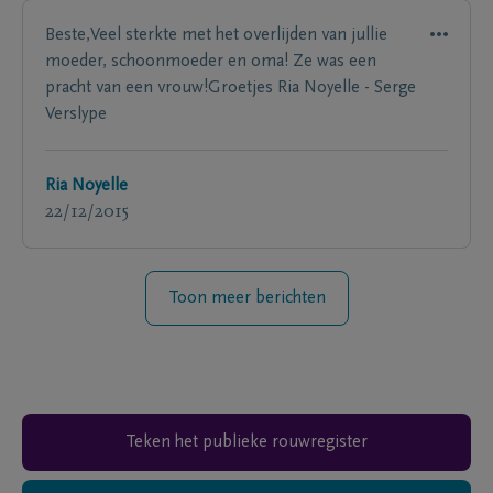
Beste,Veel sterkte met het overlijden van jullie
moeder, schoonmoeder en oma! Ze was een
pracht van een vrouw!Groetjes Ria Noyelle - Serge
Verslype
Ria Noyelle
22/12/2015
Toon meer berichten
Teken het publieke rouwregister