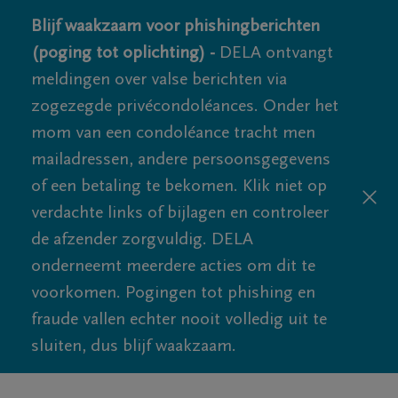
Blijf waakzaam voor phishingberichten
(poging tot oplichting) -
DELA ontvangt
meldingen over valse berichten via
zogezegde privécondoléances. Onder het
mom van een condoléance tracht men
mailadressen, andere persoonsgegevens
of een betaling te bekomen. Klik niet op
verdachte links of bijlagen en controleer
de afzender zorgvuldig. DELA
onderneemt meerdere acties om dit te
voorkomen. Pogingen tot phishing en
fraude vallen echter nooit volledig uit te
sluiten, dus blijf waakzaam.