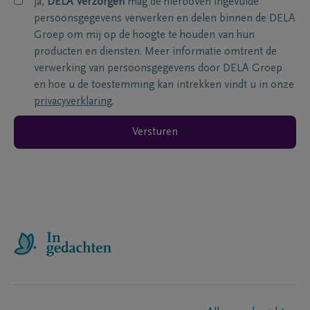
ja,
DELA Verzorgen
mag de hierboven ingevulde
persoonsgegevens verwerken en delen binnen de DELA
Groep om mij op de hoogte te houden van hun
producten en diensten. Meer informatie omtrent de
verwerking van persoonsgegevens door DELA Groep
en hoe u de toestemming kan intrekken vindt u in onze
privacyverklaring
.
Versturen