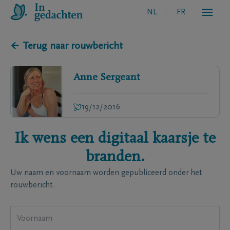
NL
FR
← Terug naar rouwbericht
Anne
Sergeant
19/12/2016
Ik wens een digitaal kaarsje te
branden.
Uw naam en voornaam worden gepubliceerd onder het
rouwbericht.