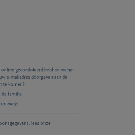
 online gecondoleerd hebben via het
 uw e-mailadres doorgeven aan de
et te komen?
de familie.
 ontvangt.
soonsgegevens, lees onze