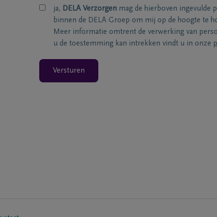
ja,
DELA Verzorgen
mag de hierboven ingevulde 
binnen de DELA Groep om mij op de hoogte te ho
Meer informatie omtrent de verwerking van per
u de toestemming kan intrekken vindt u in onze
p
Versturen