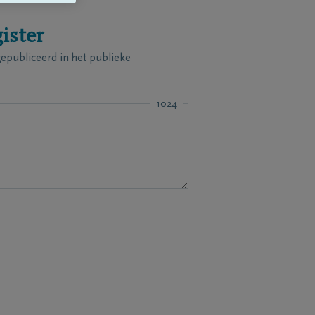
ister
publiceerd in het publieke
1024