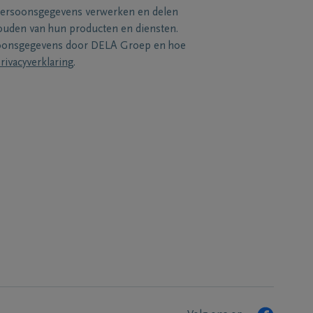
persoonsgegevens verwerken en delen
uden van hun producten en diensten.
soonsgegevens door DELA Groep en hoe
rivacyverklaring
.