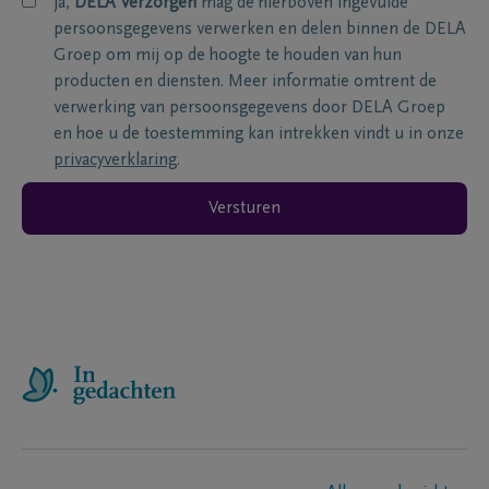
ja,
DELA Verzorgen
mag de hierboven ingevulde
persoonsgegevens verwerken en delen binnen de DELA
Groep om mij op de hoogte te houden van hun
producten en diensten. Meer informatie omtrent de
verwerking van persoonsgegevens door DELA Groep
en hoe u de toestemming kan intrekken vindt u in onze
privacyverklaring
.
Versturen