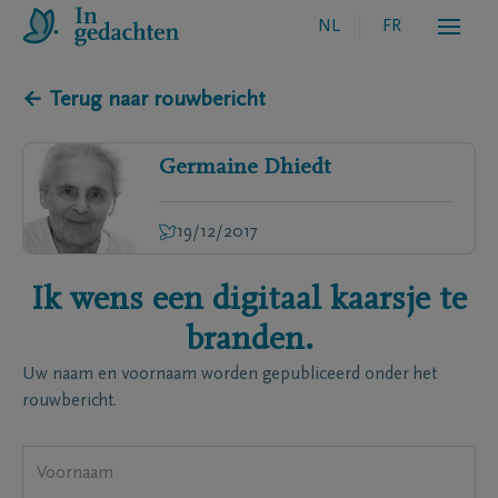
NL
FR
← Terug naar rouwbericht
Germaine
Dhiedt
19/12/2017
Ik wens een digitaal kaarsje te
branden.
Uw naam en voornaam worden gepubliceerd onder het
rouwbericht.