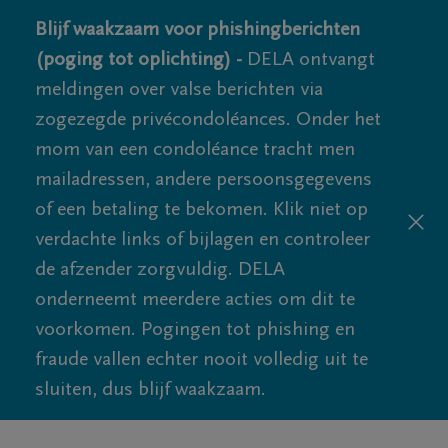
Blijf waakzaam voor phishingberichten
(poging tot oplichting) -
DELA ontvangt
meldingen over valse berichten via
zogezegde privécondoléances. Onder het
mom van een condoléance tracht men
mailadressen, andere persoonsgegevens
of een betaling te bekomen. Klik niet op
verdachte links of bijlagen en controleer
de afzender zorgvuldig. DELA
onderneemt meerdere acties om dit te
voorkomen. Pogingen tot phishing en
fraude vallen echter nooit volledig uit te
sluiten, dus blijf waakzaam.