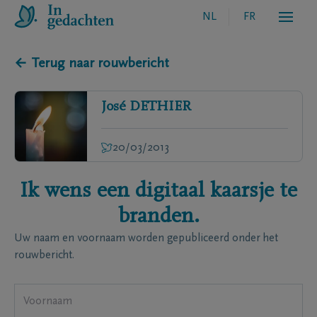
NL
FR
← Terug naar rouwbericht
José
DETHIER
20/03/2013
Ik wens een digitaal kaarsje te
branden.
Uw naam en voornaam worden gepubliceerd onder het
rouwbericht.