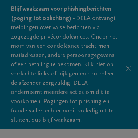
Blijf waakzaam voor phishingberichten
(poging tot oplichting) -
DELA ontvangt
meldingen over valse berichten via
zogezegde privécondoléances. Onder het
mom van een condoléance tracht men
mailadressen, andere persoonsgegevens
of een betaling te bekomen. Klik niet op
verdachte links of bijlagen en controleer
de afzender zorgvuldig. DELA
onderneemt meerdere acties om dit te
voorkomen. Pogingen tot phishing en
fraude vallen echter nooit volledig uit te
sluiten, dus blijf waakzaam.