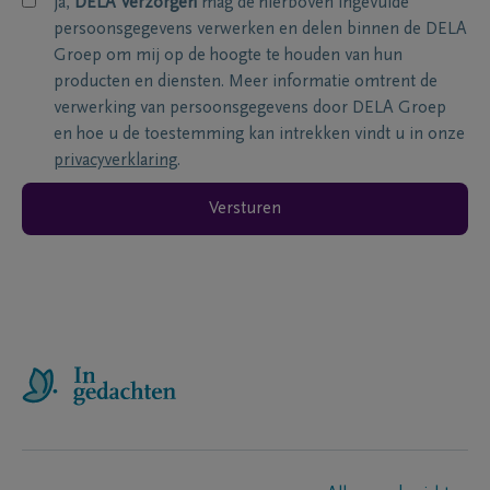
ja,
DELA Verzorgen
mag de hierboven ingevulde
persoonsgegevens verwerken en delen binnen de DELA
Groep om mij op de hoogte te houden van hun
producten en diensten. Meer informatie omtrent de
verwerking van persoonsgegevens door DELA Groep
en hoe u de toestemming kan intrekken vindt u in onze
privacyverklaring
.
Versturen