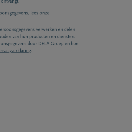
 ontvangt.
soonsgegevens, lees onze
persoonsgegevens verwerken en delen
uden van hun producten en diensten.
soonsgegevens door DELA Groep en hoe
rivacyverklaring
.