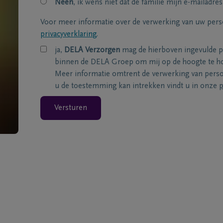
Neen
, ik wens niet dat de familie mijn e-mailadres
Voor meer informatie over de verwerking van uw per
privacyverklaring
.
ja,
DELA Verzorgen
mag de hierboven ingevulde 
binnen de DELA Groep om mij op de hoogte te ho
Meer informatie omtrent de verwerking van per
u de toestemming kan intrekken vindt u in onze
p
Versturen