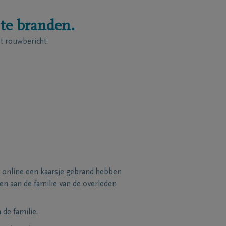
 te branden.
 rouwbericht.
 online een kaarsje gebrand hebben
n aan de familie van de overleden
de familie.