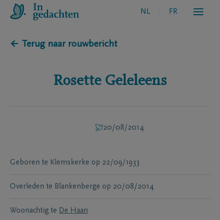
NL
FR
← Terug naar rouwbericht
Rosette
Geleleens
20/08/2014
Geboren te
Klemskerke
op
22/09/1933
Overleden te
Blankenberge
op
20/08/2014
Woonachtig te
De Haan