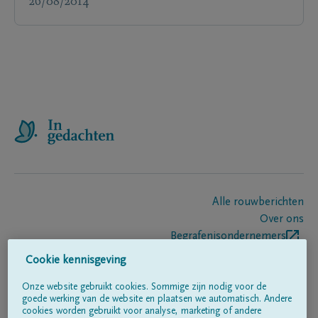
26/08/2014
Alle rouwberichten
Over ons
Begrafenisondernemers
Contact
Cookie kennisgeving
Onze website gebruikt cookies. Sommige zijn nodig voor de
goede werking van de website en plaatsen we automatisch. Andere
Volg ons op
cookies worden gebruikt voor analyse, marketing of andere