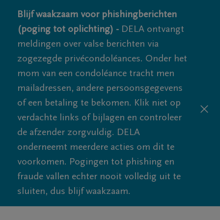
Blijf waakzaam voor phishingberichten
(poging tot oplichting) -
DELA ontvangt
meldingen over valse berichten via
zogezegde privécondoléances. Onder het
mom van een condoléance tracht men
mailadressen, andere persoonsgegevens
of een betaling te bekomen. Klik niet op
verdachte links of bijlagen en controleer
de afzender zorgvuldig. DELA
onderneemt meerdere acties om dit te
voorkomen. Pogingen tot phishing en
fraude vallen echter nooit volledig uit te
sluiten, dus blijf waakzaam.