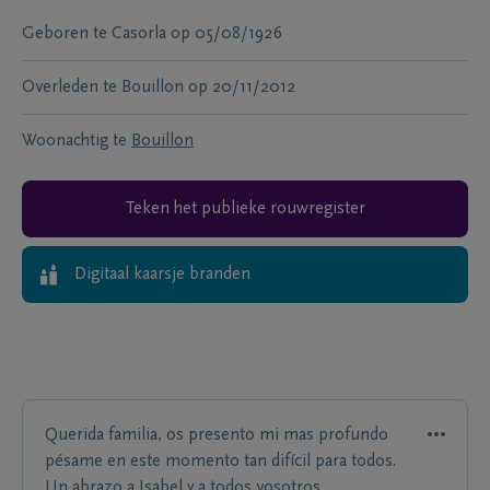
Geboren te
Casorla
op
05/08/1926
Overleden te
Bouillon
op
20/11/2012
Woonachtig te
Bouillon
Teken het publieke rouwregister
Digitaal kaarsje branden
Querida familia, os presento mi mas profundo
pésame en este momento tan difícil para todos.
Un abrazo a Isabel y a todos vosotros.