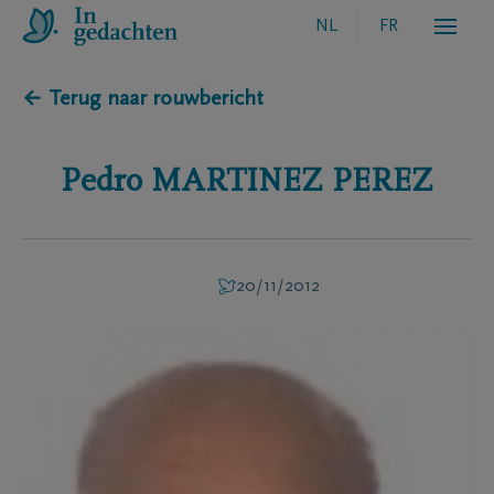
NL
FR
← Terug naar rouwbericht
Pedro
MARTINEZ PEREZ
20/11/2012