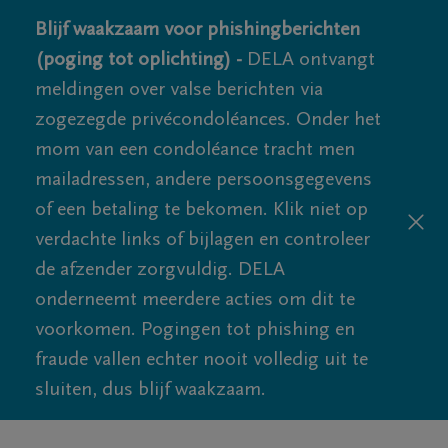
Blijf waakzaam voor phishingberichten
(poging tot oplichting) -
DELA ontvangt
meldingen over valse berichten via
zogezegde privécondoléances. Onder het
mom van een condoléance tracht men
mailadressen, andere persoonsgegevens
of een betaling te bekomen. Klik niet op
verdachte links of bijlagen en controleer
de afzender zorgvuldig. DELA
onderneemt meerdere acties om dit te
voorkomen. Pogingen tot phishing en
fraude vallen echter nooit volledig uit te
sluiten, dus blijf waakzaam.