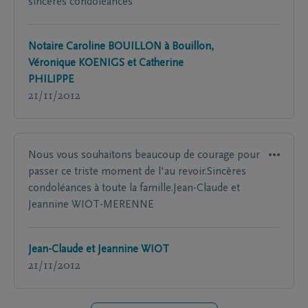
sincères condoléances
Notaire Caroline BOUILLON à Bouillon,
Véronique KOENIGS et Catherine
PHILIPPE
21/11/2012
Nous vous souhaitons beaucoup de courage pour
passer ce triste moment de l'au revoir.Sincères
condoléances à toute la famille.Jean-Claude et
Jeannine WIOT-MERENNE
Jean-Claude et Jeannine WIOT
21/11/2012