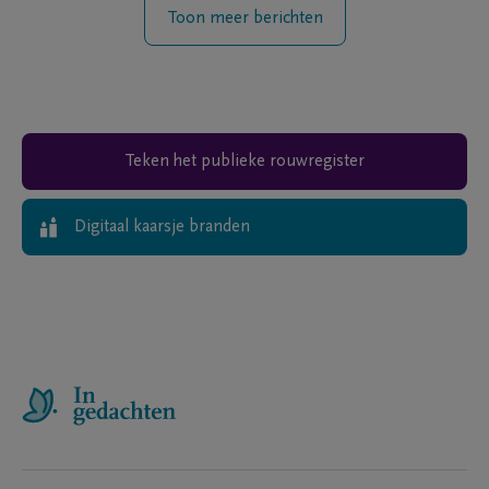
Toon meer berichten
Teken het publieke rouwregister
Digitaal kaarsje branden