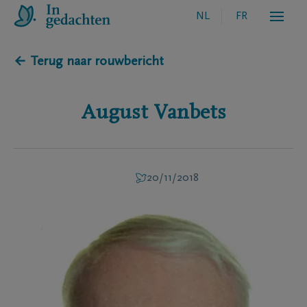
NL
FR
← Terug naar rouwbericht
August
Vanbets
20/11/2018