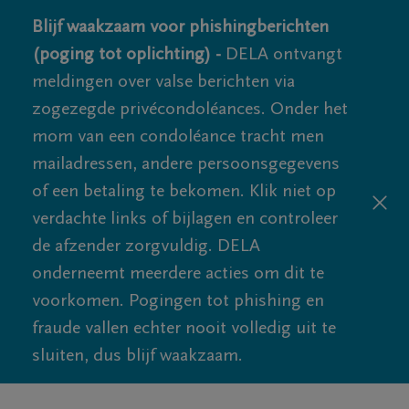
Blijf waakzaam voor phishingberichten
(poging tot oplichting) -
DELA ontvangt
meldingen over valse berichten via
zogezegde privécondoléances. Onder het
mom van een condoléance tracht men
mailadressen, andere persoonsgegevens
of een betaling te bekomen. Klik niet op
verdachte links of bijlagen en controleer
de afzender zorgvuldig. DELA
onderneemt meerdere acties om dit te
voorkomen. Pogingen tot phishing en
fraude vallen echter nooit volledig uit te
sluiten, dus blijf waakzaam.