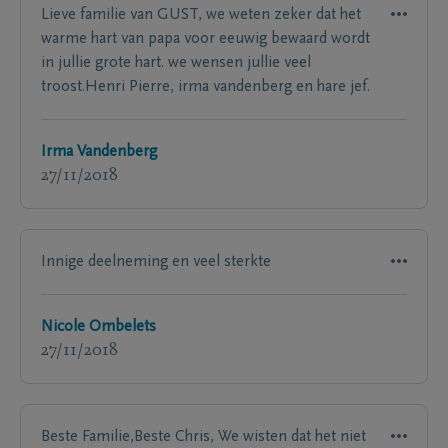
Lieve familie van GUST, we weten zeker dat het
warme hart van papa voor eeuwig bewaard wordt
in jullie grote hart. we wensen jullie veel
troost.Henri Pierre, irma vandenberg en hare jef.
Irma Vandenberg
27/11/2018
Innige deelneming en veel sterkte
Nicole Ombelets
27/11/2018
Beste Familie,Beste Chris, We wisten dat het niet