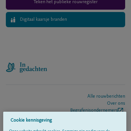
Teken het publieke rouwregister
Digitaal kaarsje branden
Alle rouwberichten
Over ons
Begrafenisondernemers
Contact
Cookie kennisgeving