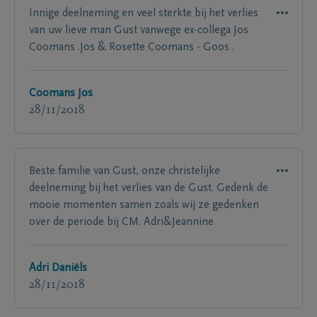
Innige deelneming en veel sterkte bij het verlies
van uw lieve man Gust vanwege ex-collega Jos
Coomans .Jos & Rosette Coomans - Goos .
Coomans Jos
28/11/2018
Beste familie van Gust, onze christelijke
deelneming bij het verlies van de Gust. Gedenk de
mooie momenten samen zoals wij ze gedenken
over de periode bij CM. Adri&Jeannine
Adri Daniëls
28/11/2018