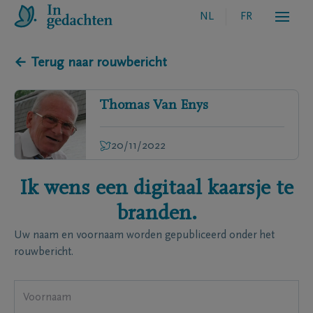
NL
FR
← Terug naar rouwbericht
Thomas
Van Enys
20/11/2022
Ik wens een digitaal kaarsje te
branden.
Uw naam en voornaam worden gepubliceerd onder het
rouwbericht.