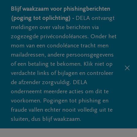
Blijf waakzaam voor phishingberichten
(poging tot oplichting) -
DELA ontvangt
meldingen over valse berichten via
zogezegde privécondoléances. Onder het
mom van een condoléance tracht men
mailadressen, andere persoonsgegevens
of een betaling te bekomen. Klik niet op
verdachte links of bijlagen en controleer
de afzender zorgvuldig. DELA
onderneemt meerdere acties om dit te
voorkomen. Pogingen tot phishing en
fraude vallen echter nooit volledig uit te
sluiten, dus blijf waakzaam.