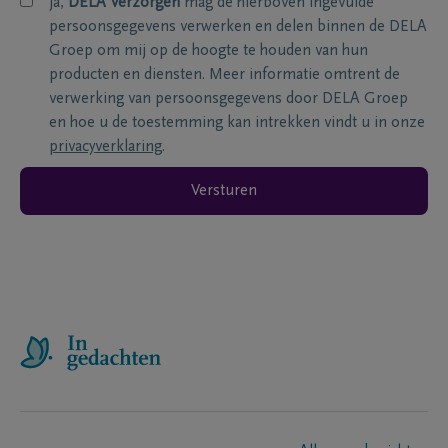
ja,
DELA Verzorgen
mag de hierboven ingevulde
persoonsgegevens verwerken en delen binnen de DELA
Groep om mij op de hoogte te houden van hun
producten en diensten. Meer informatie omtrent de
verwerking van persoonsgegevens door DELA Groep
en hoe u de toestemming kan intrekken vindt u in onze
privacyverklaring
.
Versturen