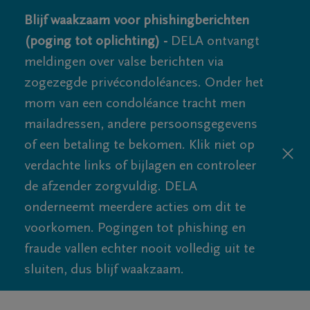
Blijf waakzaam voor phishingberichten
(poging tot oplichting) -
DELA ontvangt
meldingen over valse berichten via
zogezegde privécondoléances. Onder het
mom van een condoléance tracht men
mailadressen, andere persoonsgegevens
of een betaling te bekomen. Klik niet op
verdachte links of bijlagen en controleer
de afzender zorgvuldig. DELA
onderneemt meerdere acties om dit te
voorkomen. Pogingen tot phishing en
fraude vallen echter nooit volledig uit te
sluiten, dus blijf waakzaam.