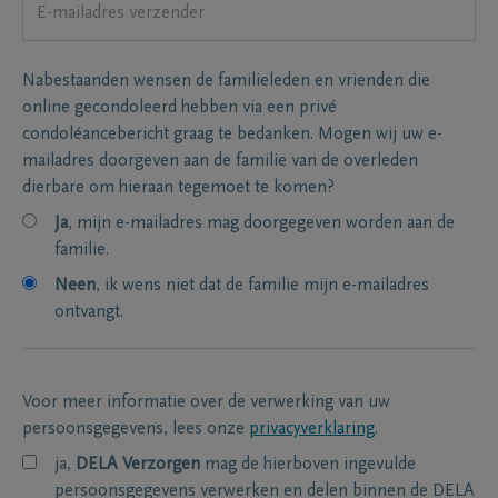
Nabestaanden wensen de familieleden en vrienden die
online gecondoleerd hebben via een privé
condoléancebericht graag te bedanken. Mogen wij uw e-
mailadres doorgeven aan de familie van de overleden
dierbare om hieraan tegemoet te komen?
Ja
, mijn e-mailadres mag doorgegeven worden aan de
familie.
Neen
, ik wens niet dat de familie mijn e-mailadres
ontvangt.
Voor meer informatie over de verwerking van uw
persoonsgegevens, lees onze
privacyverklaring
.
ja,
DELA Verzorgen
mag de hierboven ingevulde
persoonsgegevens verwerken en delen binnen de DELA