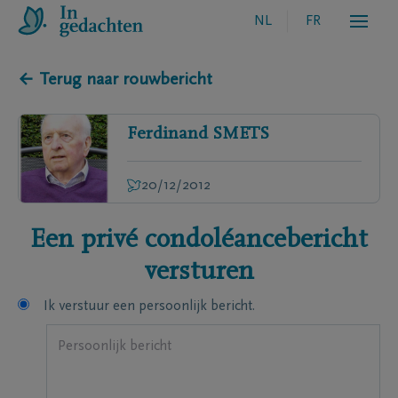
NL
FR
← Terug naar rouwbericht
Ferdinand
SMETS
20/12/2012
Een privé condoléancebericht
versturen
Ik verstuur een persoonlijk bericht.