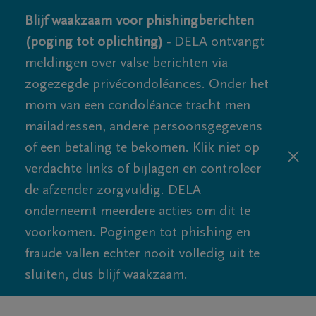
Blijf waakzaam voor phishingberichten
(poging tot oplichting) -
DELA ontvangt
meldingen over valse berichten via
zogezegde privécondoléances. Onder het
mom van een condoléance tracht men
mailadressen, andere persoonsgegevens
of een betaling te bekomen. Klik niet op
verdachte links of bijlagen en controleer
de afzender zorgvuldig. DELA
onderneemt meerdere acties om dit te
voorkomen. Pogingen tot phishing en
fraude vallen echter nooit volledig uit te
sluiten, dus blijf waakzaam.