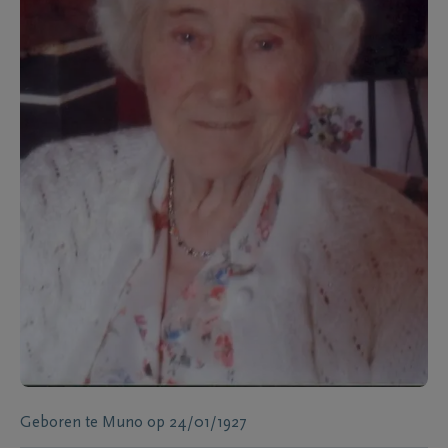
Geboren te
Muno
op
24/01/1927