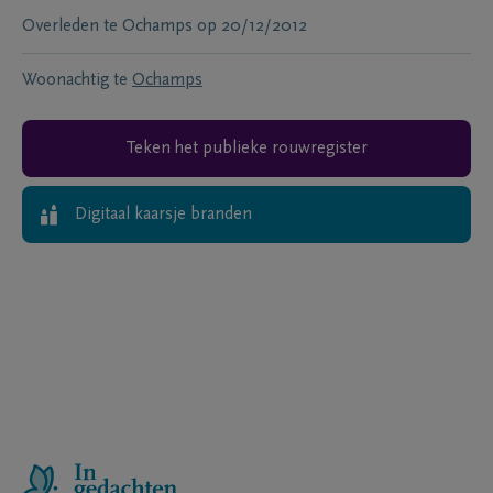
Overleden te
Ochamps
op
20/12/2012
Woonachtig te
Ochamps
Teken het publieke rouwregister
Digitaal kaarsje branden