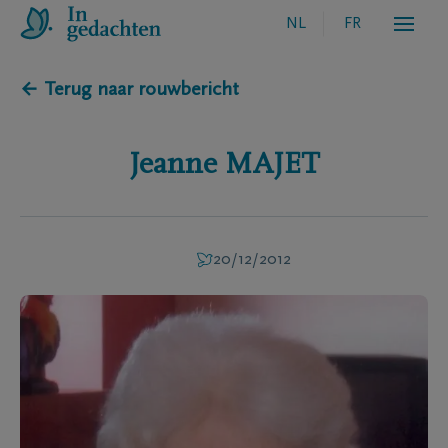
NL
FR
← Terug naar rouwbericht
Jeanne
MAJET
20/12/2012