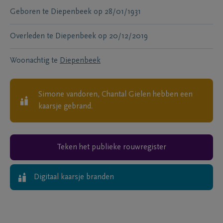
Geboren te
Diepenbeek
op
28/01/1931
Overleden te
Diepenbeek
op
20/12/2019
Woonachtig te
Diepenbeek
Simone vandoren, Chantal Gielen
hebben een
kaarsje gebrand.
Teken het publieke rouwregister
Digitaal kaarsje branden