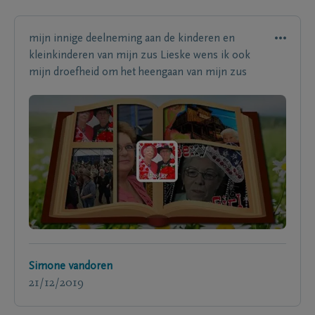
mijn innige deelneming aan de kinderen en
kleinkinderen van mijn zus Lieske wens ik ook
mijn droefheid om het heengaan van mijn zus
Simone vandoren
21/12/2019