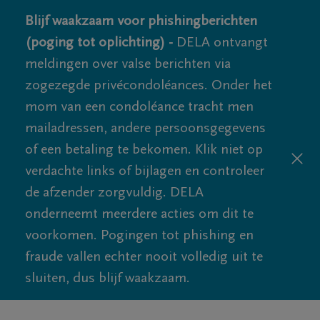
Blijf waakzaam voor phishingberichten
(poging tot oplichting) -
DELA ontvangt
meldingen over valse berichten via
zogezegde privécondoléances. Onder het
mom van een condoléance tracht men
mailadressen, andere persoonsgegevens
of een betaling te bekomen. Klik niet op
verdachte links of bijlagen en controleer
de afzender zorgvuldig. DELA
onderneemt meerdere acties om dit te
voorkomen. Pogingen tot phishing en
fraude vallen echter nooit volledig uit te
sluiten, dus blijf waakzaam.