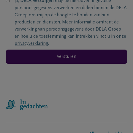
ja,
DELA Verzorgen
mag de hierboven ingevulde
persoonsgegevens verwerken en delen binnen de DELA
Groep om mij op de hoogte te houden van hun
producten en diensten. Meer informatie omtrent de
verwerking van persoonsgegevens door DELA Groep
en hoe u de toestemming kan intrekken vindt u in onze
privacyverklaring
.
Versturen