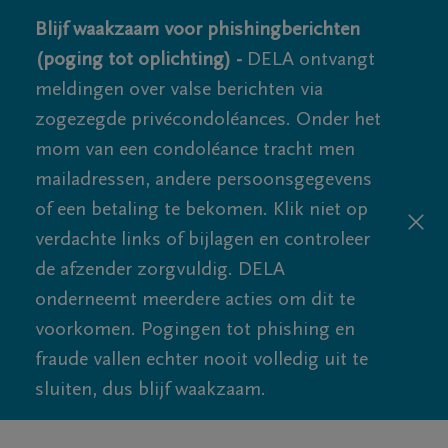
Blijf waakzaam voor phishingberichten
(poging tot oplichting) -
DELA ontvangt
meldingen over valse berichten via
zogezegde privécondoléances. Onder het
mom van een condoléance tracht men
mailadressen, andere persoonsgegevens
of een betaling te bekomen. Klik niet op
verdachte links of bijlagen en controleer
de afzender zorgvuldig. DELA
onderneemt meerdere acties om dit te
voorkomen. Pogingen tot phishing en
fraude vallen echter nooit volledig uit te
sluiten, dus blijf waakzaam.