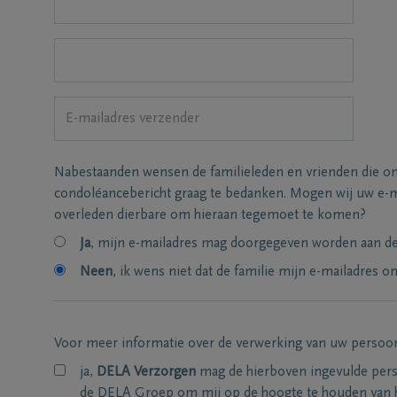
Nabestaanden wensen de familieleden en vrienden die on
condoléancebericht graag te bedanken. Mogen wij uw e-m
overleden dierbare om hieraan tegemoet te komen?
Ja
, mijn e-mailadres mag doorgegeven worden aan de 
Neen
, ik wens niet dat de familie mijn e-mailadres on
Voor meer informatie over de verwerking van uw persoo
ja,
DELA Verzorgen
mag de hierboven ingevulde per
de DELA Groep om mij op de hoogte te houden van 