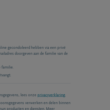
line gecondoleerd hebben via een privé
ailadres doorgeven aan de familie van de
familie.
tvangt.
nsgegevens, lees onze
privacyverklaring
.
soonsgegevens verwerken en delen binnen
hun producten en diensten. Meer