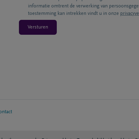
informatie omtrent de verwerking van persoonsgeg
toestemming kan intrekken vindt u in onze
privacyve
Versturen
ontact