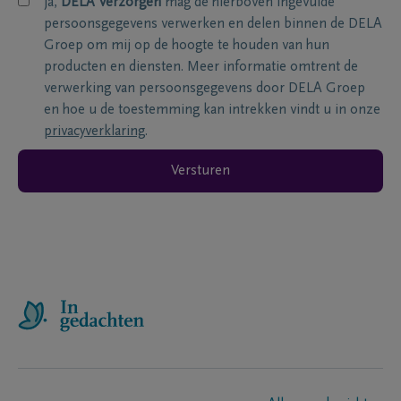
ja,
DELA Verzorgen
mag de hierboven ingevulde
persoonsgegevens verwerken en delen binnen de DELA
Groep om mij op de hoogte te houden van hun
producten en diensten. Meer informatie omtrent de
verwerking van persoonsgegevens door DELA Groep
en hoe u de toestemming kan intrekken vindt u in onze
privacyverklaring
.
Versturen