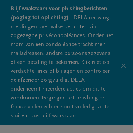
Blijf waakzaam voor phishingberichten
(poging tot oplichting) -
DELA ontvangt
meldingen over valse berichten via
zogezegde privécondoléances. Onder het
mom van een condoléance tracht men
mailadressen, andere persoonsgegevens
of een betaling te bekomen. Klik niet op
verdachte links of bijlagen en controleer
de afzender zorgvuldig. DELA
onderneemt meerdere acties om dit te
voorkomen. Pogingen tot phishing en
fraude vallen echter nooit volledig uit te
sluiten, dus blijf waakzaam.