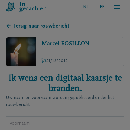
NL
FR
← Terug naar rouwbericht
Marcel
ROSILLON
21/12/2012
Ik wens een digitaal kaarsje te
branden.
Uw naam en voornaam worden gepubliceerd onder het
rouwbericht.