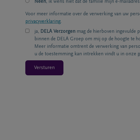
Neen
, ik wens niet dat de familie mijn e-mailadres
Voor meer informatie over de verwerking van uw per
privacyverklaring
.
ja,
DELA Verzorgen
mag de hierboven ingevulde 
binnen de DELA Groep om mij op de hoogte te ho
Meer informatie omtrent de verwerking van per
u de toestemming kan intrekken vindt u in onze
p
Versturen