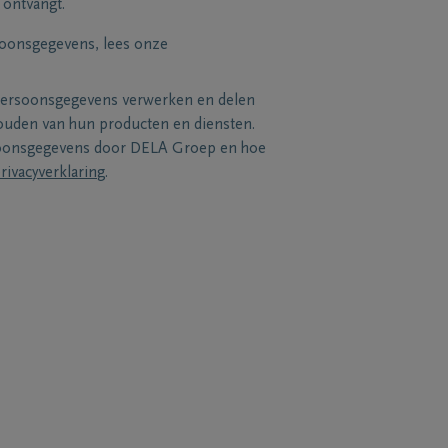
 ontvangt.
soonsgegevens, lees onze
persoonsgegevens verwerken en delen
uden van hun producten en diensten.
soonsgegevens door DELA Groep en hoe
rivacyverklaring
.