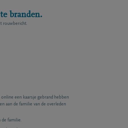
 te branden.
 rouwbericht.
 online een kaarsje gebrand hebben
n aan de familie van de overleden
de familie.